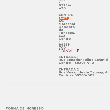
-
89254-
430
CENTRO
Novo
Av.
Marechal
Deodoro
da
Fonseca,
632
Centro
-
89251-
700
JOINVILLE
ENTRADA 1
Rua Senador Felipe Schmidt
Centro - 89201-440
ENTRADA 2
Rua Visconde de Taunay, 42
Centro - 89203-005
FORMA DE INGRESSO