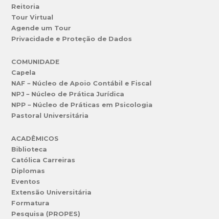
Reitoria
Tour Virtual
Agende um Tour
Privacidade e Proteção de Dados
COMUNIDADE
Capela
NAF – Núcleo de Apoio Contábil e Fiscal
NPJ – Núcleo de Prática Jurídica
NPP – Núcleo de Práticas em Psicologia
Pastoral Universitária
ACADÊMICOS
Biblioteca
Católica Carreiras
Diplomas
Eventos
Extensão Universitária
Formatura
Pesquisa (PROPES)