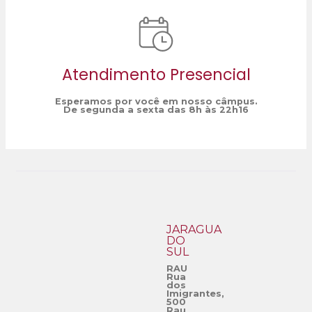
Atendimento Presencial
Esperamos por você em nosso câmpus.
De segunda a sexta das 8h às 22h16
JARAGUÁ
DO
SUL
RAU
Rua
dos
Imigrantes,
500
Rau