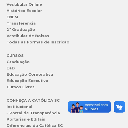
Vestibular Online
Histórico Escolar
ENEM
Transferência
2ª Graduação
Vestibular de Bolsas
Todas as Formas de Inscrição
CURSOS
Graduação
EaD
Educação Corporativa
Educação Executiva
Cursos Livres
CONHEÇA A CATÓLICA SC
Institucional
– Portal de Transparência
Portarias e Editais
Diferenciais da Católica SC