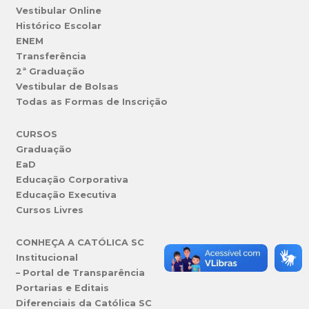
Vestibular Online
Histórico Escolar
ENEM
Transferência
2ª Graduação
Vestibular de Bolsas
Todas as Formas de Inscrição
CURSOS
Graduação
EaD
Educação Corporativa
Educação Executiva
Cursos Livres
CONHEÇA A CATÓLICA SC
Institucional
– Portal de Transparência
Portarias e Editais
Diferenciais da Católica SC