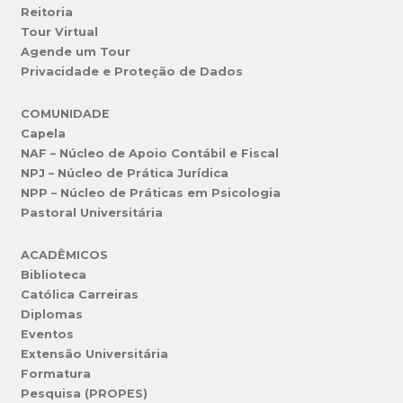
Reitoria
Tour Virtual
Agende um Tour
Privacidade e Proteção de Dados
COMUNIDADE
Capela
NAF – Núcleo de Apoio Contábil e Fiscal
NPJ – Núcleo de Prática Jurídica
NPP – Núcleo de Práticas em Psicologia
Pastoral Universitária
ACADÊMICOS
Biblioteca
Católica Carreiras
Diplomas
Eventos
Extensão Universitária
Formatura
Pesquisa (PROPES)