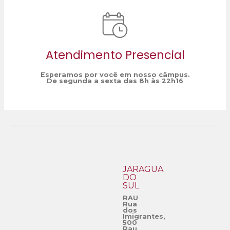
Atendimento Presencial
Esperamos por você em nosso câmpus.
De segunda a sexta das 8h às 22h16
JARAGUÁ
DO
SUL
RAU
Rua
dos
Imigrantes,
500
Rau