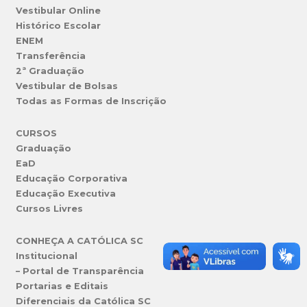
Vestibular Online
Histórico Escolar
ENEM
Transferência
2ª Graduação
Vestibular de Bolsas
Todas as Formas de Inscrição
CURSOS
Graduação
EaD
Educação Corporativa
Educação Executiva
Cursos Livres
CONHEÇA A CATÓLICA SC
Institucional
– Portal de Transparência
Portarias e Editais
Diferenciais da Católica SC