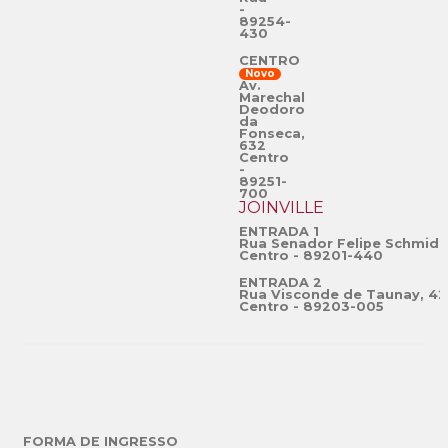
-
89254-
430
CENTRO
Novo
Av.
Marechal
Deodoro
da
Fonseca,
632
Centro
-
89251-
700
JOINVILLE
ENTRADA 1
Rua Senador Felipe Schmidt
Centro - 89201-440
ENTRADA 2
Rua Visconde de Taunay, 42
Centro - 89203-005
FORMA DE INGRESSO