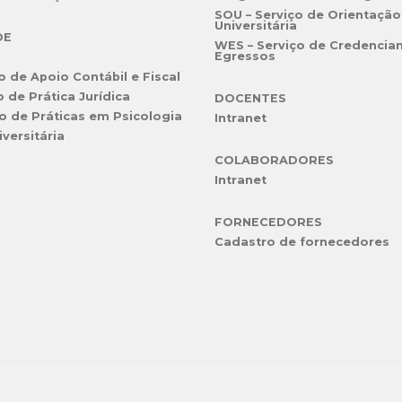
SOU – Serviço de Orientação
Universitária
DE
WES – Serviço de Credencia
Egressos
o de Apoio Contábil e Fiscal
o de Prática Jurídica
DOCENTES
o de Práticas em Psicologia
Intranet
iversitária
COLABORADORES
Intranet
FORNECEDORES
Cadastro de fornecedores