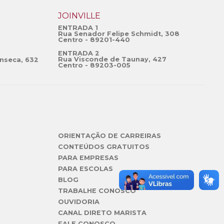
JOINVILLE
ENTRADA 1
Rua Senador Felipe Schmidt, 308
Centro - 89201-440
ENTRADA 2
Rua Visconde de Taunay, 427
nseca, 632
Centro - 89203-005
ORIENTAÇÃO DE CARREIRAS
CONTEÚDOS GRATUITOS
PARA EMPRESAS
PARA ESCOLAS
BLOG
TRABALHE CONOSCO
OUVIDORIA
CANAL DIRETO MARISTA
FALE CONOSCO