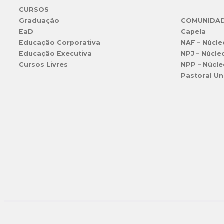
CURSOS
Graduação
COMUNIDA
EaD
Capela
Educação Corporativa
NAF – Núcle
Educação Executiva
NPJ – Núcle
Cursos Livres
NPP – Núcle
Pastoral Un