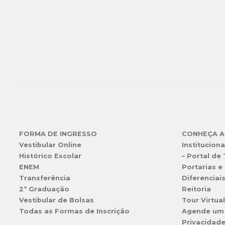
FORMA DE INGRESSO
CONHEÇA A
Vestibular Online
Instituciona
Histórico Escolar
– Portal de
ENEM
Portarias e 
Transferência
Diferenciai
2ª Graduação
Reitoria
Vestibular de Bolsas
Tour Virtua
Todas as Formas de Inscrição
Agende um
Privacidad