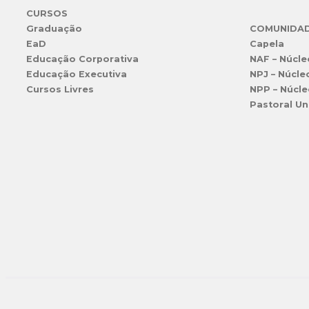
CURSOS
Graduação
COMUNIDA
EaD
Capela
Educação Corporativa
NAF – Núcle
Educação Executiva
NPJ – Núcle
Cursos Livres
NPP – Núcle
Pastoral Un