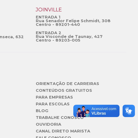
JOINVILLE
ENTRADA 1
Rua Senador Felipe Schmidt, 308
Centro - 89201-440
ENTRADA 2
Rua Visconde de Taunay, 427
nseca, 632
Centro - 89203-005
ORIENTAÇÃO DE CARREIRAS
CONTEÚDOS GRATUITOS
PARA EMPRESAS
PARA ESCOLAS
BLOG
TRABALHE CONOSCO
OUVIDORIA
CANAL DIRETO MARISTA
FALE CONOSCO