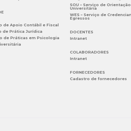
SOU – Serviço de Orientação
Universitária
DE
WES – Serviço de Credencia
Egressos
o de Apoio Contábil e Fiscal
o de Prática Jurídica
DOCENTES
o de Práticas em Psicologia
Intranet
iversitária
COLABORADORES
Intranet
FORNECEDORES
Cadastro de fornecedores