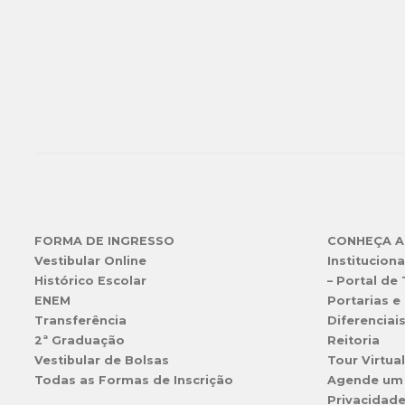
FORMA DE INGRESSO
CONHEÇA A
Vestibular Online
Instituciona
Histórico Escolar
– Portal de
ENEM
Portarias e 
Transferência
Diferenciai
2ª Graduação
Reitoria
Vestibular de Bolsas
Tour Virtua
Todas as Formas de Inscrição
Agende um
Privacidad