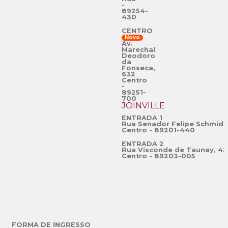
-
89254-
430
CENTRO
Novo
Av.
Marechal
Deodoro
da
Fonseca,
632
Centro
-
89251-
700
JOINVILLE
ENTRADA 1
Rua Senador Felipe Schmidt
Centro - 89201-440
ENTRADA 2
Rua Visconde de Taunay, 42
Centro - 89203-005
FORMA DE INGRESSO