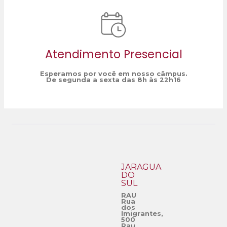
Atendimento Presencial
Esperamos por você em nosso câmpus.
De segunda a sexta das 8h às 22h16
JARAGUÁ
DO
SUL
RAU
Rua
dos
Imigrantes,
500
Rau