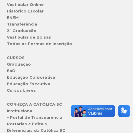
Vestibular Online
Histórico Escolar
ENEM
Transferência
2ª Graduação
Vestibular de Bolsas
Todas as Formas de Inscrição
CURSOS
Graduação
EaD
Educação Corporativa
Educação Executiva
Cursos Livres
CONHEÇA A CATÓLICA SC
Institucional
– Portal de Transparência
Portarias e Editais
Diferenciais da Católica SC