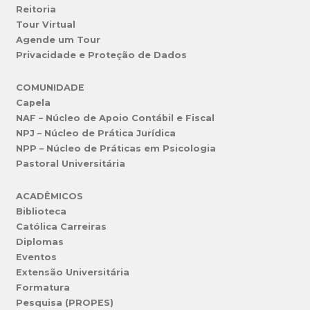
Reitoria
Tour Virtual
Agende um Tour
Privacidade e Proteção de Dados
COMUNIDADE
Capela
NAF – Núcleo de Apoio Contábil e Fiscal
NPJ – Núcleo de Prática Jurídica
NPP – Núcleo de Práticas em Psicologia
Pastoral Universitária
ACADÊMICOS
Biblioteca
Católica Carreiras
Diplomas
Eventos
Extensão Universitária
Formatura
Pesquisa (PROPES)