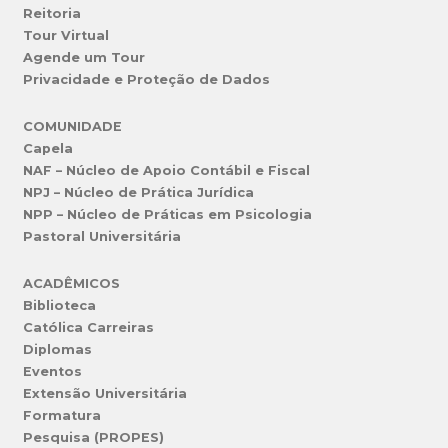
Reitoria
Tour Virtual
Agende um Tour
Privacidade e Proteção de Dados
COMUNIDADE
Capela
NAF – Núcleo de Apoio Contábil e Fiscal
NPJ – Núcleo de Prática Jurídica
NPP – Núcleo de Práticas em Psicologia
Pastoral Universitária
ACADÊMICOS
Biblioteca
Católica Carreiras
Diplomas
Eventos
Extensão Universitária
Formatura
Pesquisa (PROPES)