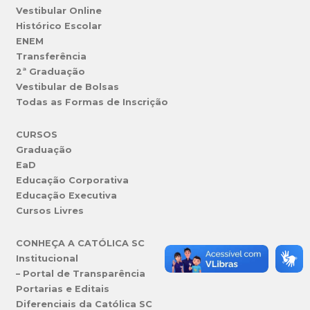
Vestibular Online
Histórico Escolar
ENEM
Transferência
2ª Graduação
Vestibular de Bolsas
Todas as Formas de Inscrição
CURSOS
Graduação
EaD
Educação Corporativa
Educação Executiva
Cursos Livres
CONHEÇA A CATÓLICA SC
Institucional
– Portal de Transparência
Portarias e Editais
Diferenciais da Católica SC