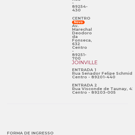
-
89254-
430
CENTRO
Novo
Av.
Marechal
Deodoro
da
Fonseca,
632
Centro
-
89251-
700
JOINVILLE
ENTRADA 1
Rua Senador Felipe Schmidt
Centro - 89201-440
ENTRADA 2
Rua Visconde de Taunay, 42
Centro - 89203-005
FORMA DE INGRESSO