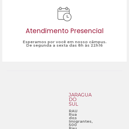
Atendimento Presencial
Esperamos por você em nosso câmpus.
De segunda a sexta das 8h às 22h16
JARAGUÁ
DO
SUL
RAU
Rua
dos
Imigrantes,
500
Rau