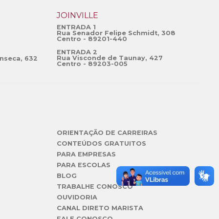
JOINVILLE
ENTRADA 1
Rua Senador Felipe Schmidt, 308
Centro - 89201-440
ENTRADA 2
Rua Visconde de Taunay, 427
nseca, 632
Centro - 89203-005
ORIENTAÇÃO DE CARREIRAS
CONTEÚDOS GRATUITOS
PARA EMPRESAS
PARA ESCOLAS
BLOG
TRABALHE CONOSCO
OUVIDORIA
CANAL DIRETO MARISTA
FALE CONOSCO