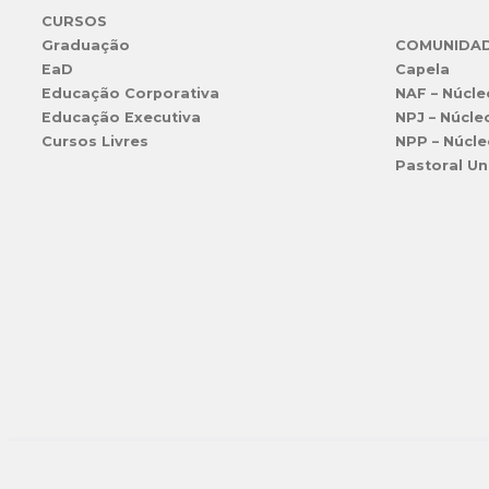
CURSOS
Graduação
COMUNIDA
EaD
Capela
Educação Corporativa
NAF – Núcle
Educação Executiva
NPJ – Núcle
Cursos Livres
NPP – Núcle
Pastoral Un