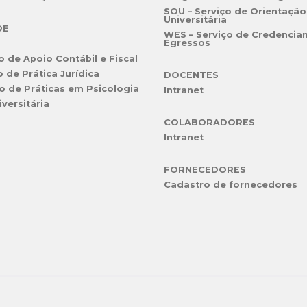
SOU – Serviço de Orientação
Universitária
DE
WES – Serviço de Credencia
Egressos
o de Apoio Contábil e Fiscal
o de Prática Jurídica
DOCENTES
o de Práticas em Psicologia
Intranet
iversitária
COLABORADORES
Intranet
FORNECEDORES
Cadastro de fornecedores