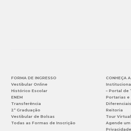
FORMA DE INGRESSO
CONHEÇA A
Vestibular Online
Instituciona
Histórico Escolar
– Portal de
ENEM
Portarias e 
Transferência
Diferenciai
2ª Graduação
Reitoria
Vestibular de Bolsas
Tour Virtua
Todas as Formas de Inscrição
Agende um
Privacidad