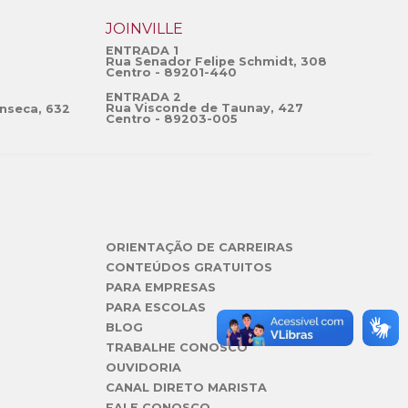
JOINVILLE
ENTRADA 1
Rua Senador Felipe Schmidt, 308
Centro - 89201-440
ENTRADA 2
Rua Visconde de Taunay, 427
nseca, 632
Centro - 89203-005
ORIENTAÇÃO DE CARREIRAS
CONTEÚDOS GRATUITOS
PARA EMPRESAS
PARA ESCOLAS
BLOG
TRABALHE CONOSCO
OUVIDORIA
CANAL DIRETO MARISTA
FALE CONOSCO