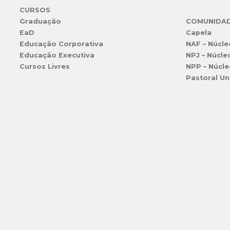
CURSOS
Graduação
COMUNIDA
EaD
Capela
Educação Corporativa
NAF – Núcle
Educação Executiva
NPJ – Núcle
Cursos Livres
NPP – Núcle
Pastoral Un