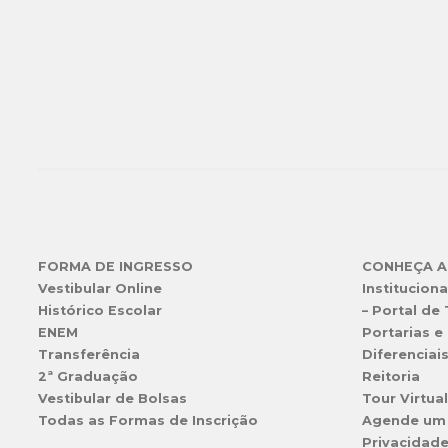
FORMA DE INGRESSO
CONHEÇA A
Vestibular Online
Instituciona
Histórico Escolar
– Portal de
ENEM
Portarias e 
Transferência
Diferenciai
2ª Graduação
Reitoria
Vestibular de Bolsas
Tour Virtua
Todas as Formas de Inscrição
Agende um
Privacidad