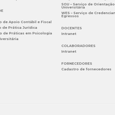
SOU – Serviço de Orientação
Universitária
DE
WES – Serviço de Credencia
Egressos
o de Apoio Contábil e Fiscal
o de Prática Jurídica
DOCENTES
o de Práticas em Psicologia
Intranet
iversitária
COLABORADORES
Intranet
FORNECEDORES
Cadastro de fornecedores