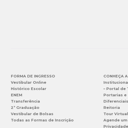
FORMA DE INGRESSO
CONHEÇA A
Vestibular Online
Instituciona
Histórico Escolar
– Portal de
ENEM
Portarias e 
Transferência
Diferenciai
2ª Graduação
Reitoria
Vestibular de Bolsas
Tour Virtua
Todas as Formas de Inscrição
Agende um
Privacidad