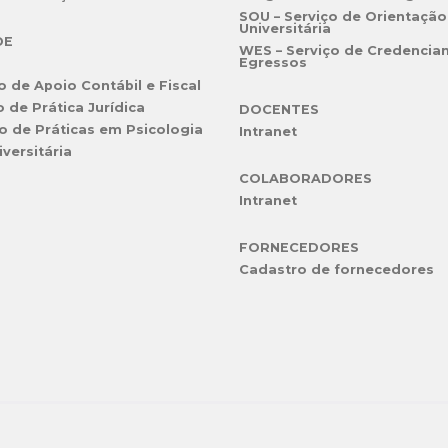
SOU – Serviço de Orientação
Universitária
DE
WES – Serviço de Credencia
Egressos
o de Apoio Contábil e Fiscal
o de Prática Jurídica
DOCENTES
o de Práticas em Psicologia
Intranet
iversitária
COLABORADORES
Intranet
FORNECEDORES
Cadastro de fornecedores