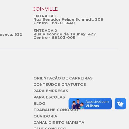
JOINVILLE
ENTRADA 1
Rua Senador Felipe Schmidt, 308
Centro - 89201-440
ENTRADA 2
Rua Visconde de Taunay, 427
nseca, 632
Centro - 89203-005
ORIENTAÇÃO DE CARREIRAS
CONTEÚDOS GRATUITOS
PARA EMPRESAS
PARA ESCOLAS
BLOG
TRABALHE CONOSCO
OUVIDORIA
CANAL DIRETO MARISTA
FALE CONOSCO