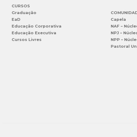
CURSOS
Graduação
COMUNIDA
EaD
Capela
Educação Corporativa
NAF – Núcle
Educação Executiva
NPJ – Núcle
Cursos Livres
NPP – Núcle
Pastoral Un