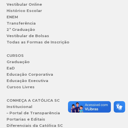
Vestibular Online
Histórico Escolar
ENEM
Transferência
2ª Graduação
Vestibular de Bolsas
Todas as Formas de Inscrição
CURSOS
Graduação
EaD
Educação Corporativa
Educação Executiva
Cursos Livres
CONHEÇA A CATÓLICA SC
Institucional
– Portal de Transparência
Portarias e Editais
Diferenciais da Católica SC