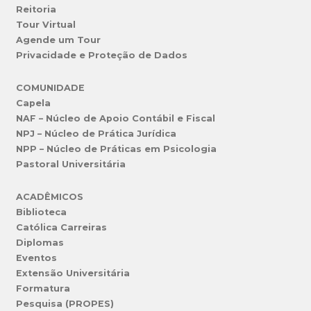
Reitoria
Tour Virtual
Agende um Tour
Privacidade e Proteção de Dados
COMUNIDADE
Capela
NAF – Núcleo de Apoio Contábil e Fiscal
NPJ – Núcleo de Prática Jurídica
NPP – Núcleo de Práticas em Psicologia
Pastoral Universitária
ACADÊMICOS
Biblioteca
Católica Carreiras
Diplomas
Eventos
Extensão Universitária
Formatura
Pesquisa (PROPES)