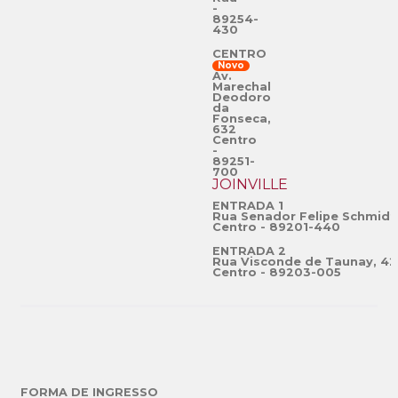
-
89254-
430
CENTRO
Novo
Av.
Marechal
Deodoro
da
Fonseca,
632
Centro
-
89251-
700
JOINVILLE
ENTRADA 1
Rua Senador Felipe Schmidt
Centro - 89201-440
ENTRADA 2
Rua Visconde de Taunay, 42
Centro - 89203-005
FORMA DE INGRESSO