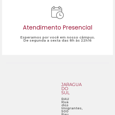
Atendimento Presencial
Esperamos por você em nosso câmpus.
De segunda a sexta das 8h às 22h16
JARAGUÁ
DO
SUL
RAU
Rua
dos
Imigrantes,
500
Rau