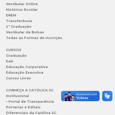
Vestibular Online
Histórico Escolar
ENEM
Transferência
2ª Graduação
Vestibular de Bolsas
Todas as Formas de Inscrição
CURSOS
Graduação
EaD
Educação Corporativa
Educação Executiva
Cursos Livres
CONHEÇA A CATÓLICA SC
Institucional
– Portal de Transparência
Portarias e Editais
Diferenciais da Católica SC