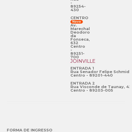
-
89254-
430
CENTRO
Novo
Av.
Marechal
Deodoro
da
Fonseca,
632
Centro
-
89251-
700
JOINVILLE
ENTRADA 1
Rua Senador Felipe Schmidt
Centro - 89201-440
ENTRADA 2
Rua Visconde de Taunay, 42
Centro - 89203-005
FORMA DE INGRESSO