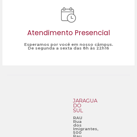
Atendimento Presencial
Esperamos por você em nosso câmpus.
De segunda a sexta das 8h às 22h16
JARAGUÁ
DO
SUL
RAU
Rua
dos
Imigrantes,
500
Rau