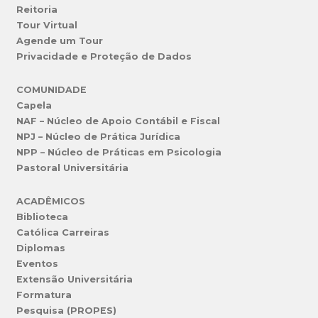
Reitoria
Tour Virtual
Agende um Tour
Privacidade e Proteção de Dados
COMUNIDADE
Capela
NAF – Núcleo de Apoio Contábil e Fiscal
NPJ – Núcleo de Prática Jurídica
NPP – Núcleo de Práticas em Psicologia
Pastoral Universitária
ACADÊMICOS
Biblioteca
Católica Carreiras
Diplomas
Eventos
Extensão Universitária
Formatura
Pesquisa (PROPES)