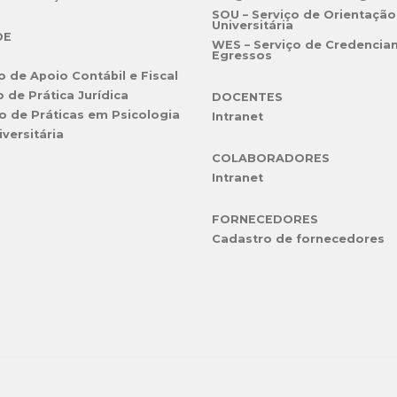
SOU – Serviço de Orientação
Universitária
DE
WES – Serviço de Credencia
Egressos
o de Apoio Contábil e Fiscal
o de Prática Jurídica
DOCENTES
o de Práticas em Psicologia
Intranet
iversitária
COLABORADORES
Intranet
FORNECEDORES
Cadastro de fornecedores