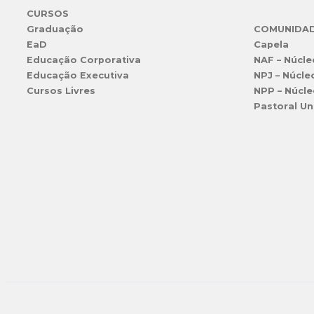
CURSOS
Graduação
COMUNIDA
EaD
Capela
Educação Corporativa
NAF – Núcle
Educação Executiva
NPJ – Núcle
Cursos Livres
NPP – Núcle
Pastoral Un