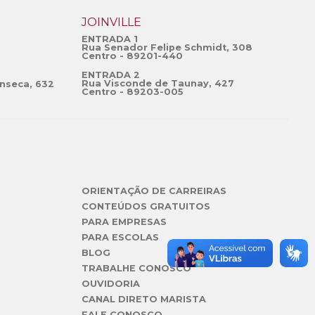
JOINVILLE
ENTRADA 1
Rua Senador Felipe Schmidt, 308
Centro - 89201-440
ENTRADA 2
Rua Visconde de Taunay, 427
nseca, 632
Centro - 89203-005
ORIENTAÇÃO DE CARREIRAS
CONTEÚDOS GRATUITOS
PARA EMPRESAS
PARA ESCOLAS
BLOG
TRABALHE CONOSCO
OUVIDORIA
CANAL DIRETO MARISTA
FALE CONOSCO