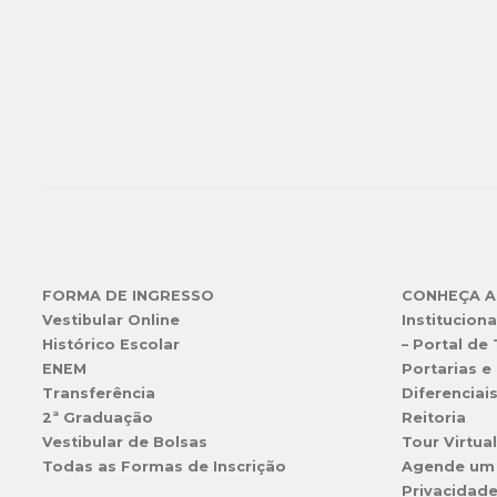
FORMA DE INGRESSO
CONHEÇA A
Vestibular Online
Instituciona
Histórico Escolar
– Portal de
ENEM
Portarias e 
Transferência
Diferenciai
2ª Graduação
Reitoria
Vestibular de Bolsas
Tour Virtua
Todas as Formas de Inscrição
Agende um
Privacidad