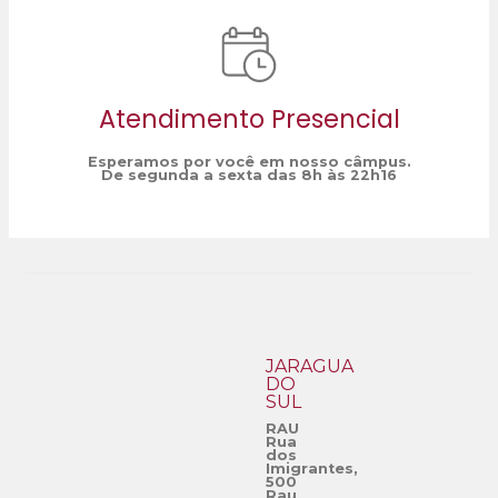
Atendimento Presencial
Esperamos por você em nosso câmpus.
De segunda a sexta das 8h às 22h16
JARAGUÁ
DO
SUL
RAU
Rua
dos
Imigrantes,
500
Rau