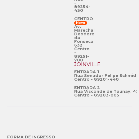
-
89254-
430
CENTRO
Novo
Av.
Marechal
Deodoro
da
Fonseca,
632
Centro
-
89251-
700
JOINVILLE
ENTRADA 1
Rua Senador Felipe Schmidt
Centro - 89201-440
ENTRADA 2
Rua Visconde de Taunay, 42
Centro - 89203-005
FORMA DE INGRESSO