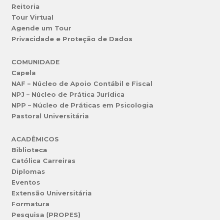
Reitoria
Tour Virtual
Agende um Tour
Privacidade e Proteção de Dados
COMUNIDADE
Capela
NAF – Núcleo de Apoio Contábil e Fiscal
NPJ – Núcleo de Prática Jurídica
NPP – Núcleo de Práticas em Psicologia
Pastoral Universitária
ACADÊMICOS
Biblioteca
Católica Carreiras
Diplomas
Eventos
Extensão Universitária
Formatura
Pesquisa (PROPES)