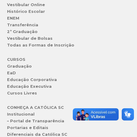
Vestibular Online
Histórico Escolar
ENEM
Transferência
2ª Graduação
Vestibular de Bolsas
Todas as Formas de Inscrição
CURSOS
Graduação
EaD
Educação Corporativa
Educação Executiva
Cursos Livres
CONHEÇA A CATÓLICA SC
Institucional
– Portal de Transparência
Portarias e Editais
Diferenciais da Católica SC