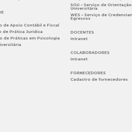
SOU – Serviço de Orientação
Universitária
DE
WES – Serviço de Credencia
Egressos
o de Apoio Contábil e Fiscal
o de Prática Jurídica
DOCENTES
o de Práticas em Psicologia
Intranet
iversitária
COLABORADORES
Intranet
FORNECEDORES
Cadastro de fornecedores