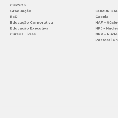
CURSOS
Graduação
COMUNIDA
EaD
Capela
Educação Corporativa
NAF – Núcle
Educação Executiva
NPJ – Núcle
Cursos Livres
NPP – Núcle
Pastoral Un