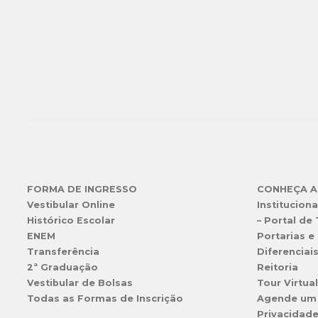
FORMA DE INGRESSO
CONHEÇA A
Vestibular Online
Instituciona
Histórico Escolar
– Portal de
ENEM
Portarias e 
Transferência
Diferenciai
2ª Graduação
Reitoria
Vestibular de Bolsas
Tour Virtua
Todas as Formas de Inscrição
Agende um
Privacidad