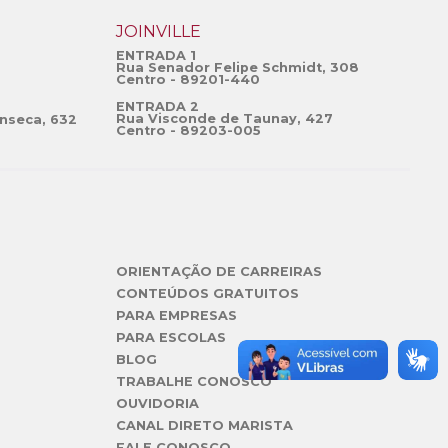
JOINVILLE
ENTRADA 1
Rua Senador Felipe Schmidt, 308
Centro - 89201-440
ENTRADA 2
Rua Visconde de Taunay, 427
nseca, 632
Centro - 89203-005
ORIENTAÇÃO DE CARREIRAS
CONTEÚDOS GRATUITOS
PARA EMPRESAS
PARA ESCOLAS
BLOG
TRABALHE CONOSCO
OUVIDORIA
CANAL DIRETO MARISTA
FALE CONOSCO