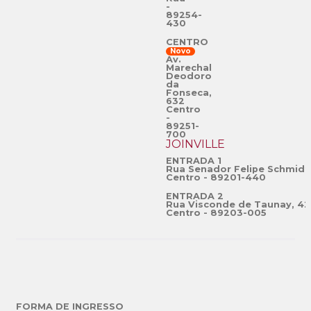
-
89254-
430
CENTRO
Novo
Av.
Marechal
Deodoro
da
Fonseca,
632
Centro
-
89251-
700
JOINVILLE
ENTRADA 1
Rua Senador Felipe Schmidt
Centro - 89201-440
ENTRADA 2
Rua Visconde de Taunay, 42
Centro - 89203-005
FORMA DE INGRESSO