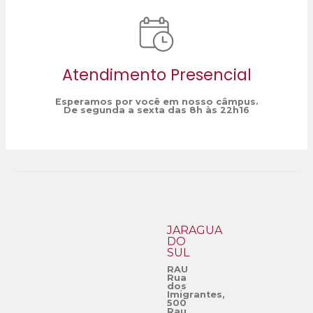
Atendimento Presencial
Esperamos por você em nosso câmpus.
De segunda a sexta das 8h às 22h16
JARAGUÁ
DO
SUL
RAU
Rua
dos
Imigrantes,
500
Rau