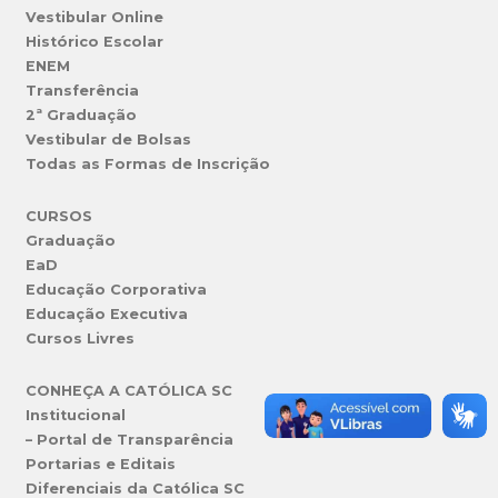
Vestibular Online
Histórico Escolar
ENEM
Transferência
2ª Graduação
Vestibular de Bolsas
Todas as Formas de Inscrição
CURSOS
Graduação
EaD
Educação Corporativa
Educação Executiva
Cursos Livres
CONHEÇA A CATÓLICA SC
Institucional
– Portal de Transparência
Portarias e Editais
Diferenciais da Católica SC