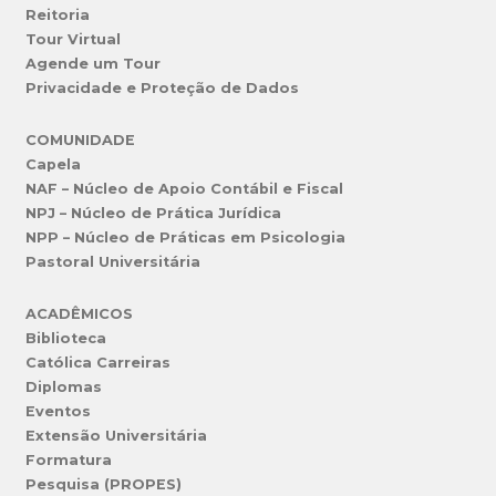
Reitoria
Tour Virtual
Agende um Tour
Privacidade e Proteção de Dados
COMUNIDADE
Capela
NAF – Núcleo de Apoio Contábil e Fiscal
NPJ – Núcleo de Prática Jurídica
NPP – Núcleo de Práticas em Psicologia
Pastoral Universitária
ACADÊMICOS
Biblioteca
Católica Carreiras
Diplomas
Eventos
Extensão Universitária
Formatura
Pesquisa (PROPES)