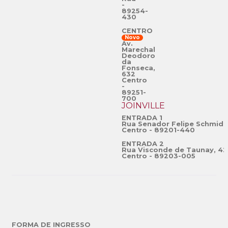
-
89254-
430
CENTRO
Novo
Av.
Marechal
Deodoro
da
Fonseca,
632
Centro
-
89251-
700
JOINVILLE
ENTRADA 1
Rua Senador Felipe Schmidt
Centro - 89201-440
ENTRADA 2
Rua Visconde de Taunay, 42
Centro - 89203-005
FORMA DE INGRESSO