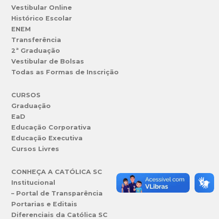
Vestibular Online
Histórico Escolar
ENEM
Transferência
2ª Graduação
Vestibular de Bolsas
Todas as Formas de Inscrição
CURSOS
Graduação
EaD
Educação Corporativa
Educação Executiva
Cursos Livres
CONHEÇA A CATÓLICA SC
Institucional
– Portal de Transparência
Portarias e Editais
Diferenciais da Católica SC