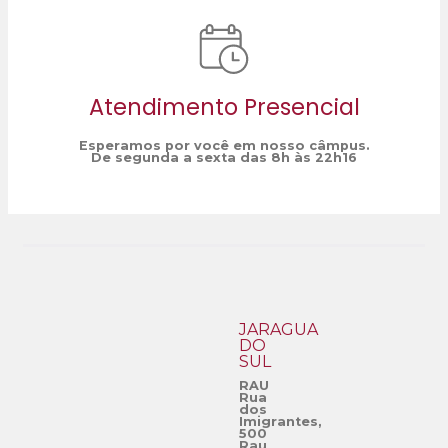
Atendimento Presencial
Esperamos por você em nosso câmpus.
De segunda a sexta das 8h às 22h16
JARAGUÁ
DO
SUL
RAU
Rua
dos
Imigrantes,
500
Rau