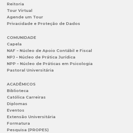
Reitoria
Tour Virtual
Agende um Tour
Privacidade e Proteção de Dados
COMUNIDADE
Capela
NAF – Núcleo de Apoio Contábil e Fiscal
NPJ – Núcleo de Prática Jurídica
NPP – Núcleo de Práticas em Psicologia
Pastoral Universitária
ACADÊMICOS
Biblioteca
Católica Carreiras
Diplomas
Eventos
Extensão Universitária
Formatura
Pesquisa (PROPES)