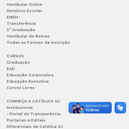
Vestibular Online
Histórico Escolar
ENEM
Transferência
2ª Graduação
Vestibular de Bolsas
Todas as Formas de Inscrição
CURSOS
Graduação
EaD
Educação Corporativa
Educação Executiva
Cursos Livres
CONHEÇA A CATÓLICA SC
Institucional
– Portal de Transparência
Portarias e Editais
Diferenciais da Católica SC