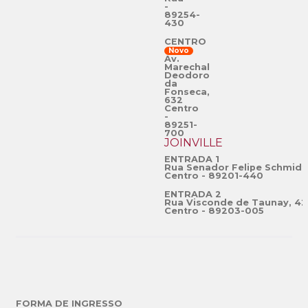
-
89254-
430
CENTRO
Novo
Av.
Marechal
Deodoro
da
Fonseca,
632
Centro
-
89251-
700
JOINVILLE
ENTRADA 1
Rua Senador Felipe Schmidt
Centro - 89201-440
ENTRADA 2
Rua Visconde de Taunay, 42
Centro - 89203-005
FORMA DE INGRESSO