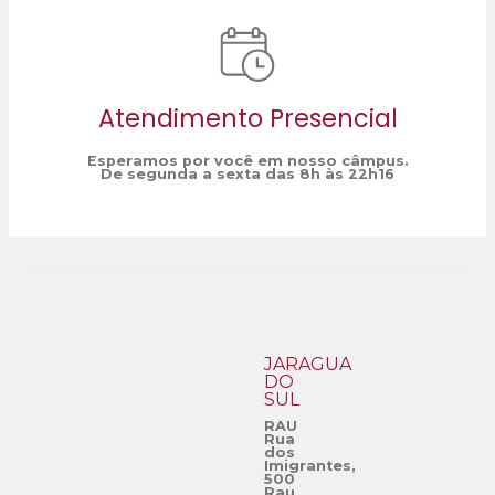
Atendimento Presencial
Esperamos por você em nosso câmpus.
De segunda a sexta das 8h às 22h16
JARAGUÁ
DO
SUL
RAU
Rua
dos
Imigrantes,
500
Rau