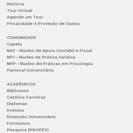
Reitoria
Tour Virtual
Agende um Tour
Privacidade e Proteção de Dados
COMUNIDADE
Capela
NAF – Núcleo de Apoio Contábil e Fiscal
NPJ – Núcleo de Prática Jurídica
NPP – Núcleo de Práticas em Psicologia
Pastoral Universitária
ACADÊMICOS
Biblioteca
Católica Carreiras
Diplomas
Eventos
Extensão Universitária
Formatura
Pesquisa (PROPES)