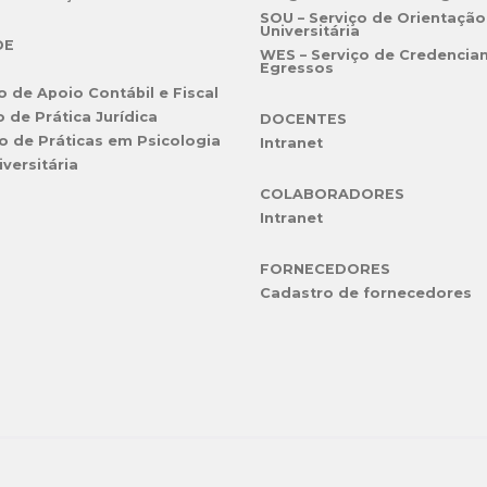
SOU – Serviço de Orientação
Universitária
DE
WES – Serviço de Credencia
Egressos
o de Apoio Contábil e Fiscal
o de Prática Jurídica
DOCENTES
o de Práticas em Psicologia
Intranet
iversitária
COLABORADORES
Intranet
FORNECEDORES
Cadastro de fornecedores