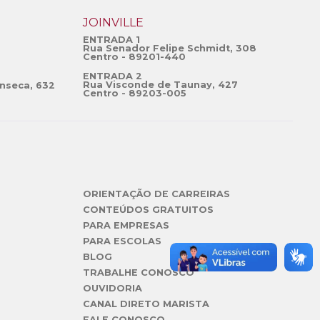
JOINVILLE
ENTRADA 1
Rua Senador Felipe Schmidt, 308
Centro - 89201-440
ENTRADA 2
Rua Visconde de Taunay, 427
nseca, 632
Centro - 89203-005
ORIENTAÇÃO DE CARREIRAS
CONTEÚDOS GRATUITOS
PARA EMPRESAS
PARA ESCOLAS
BLOG
TRABALHE CONOSCO
OUVIDORIA
CANAL DIRETO MARISTA
FALE CONOSCO