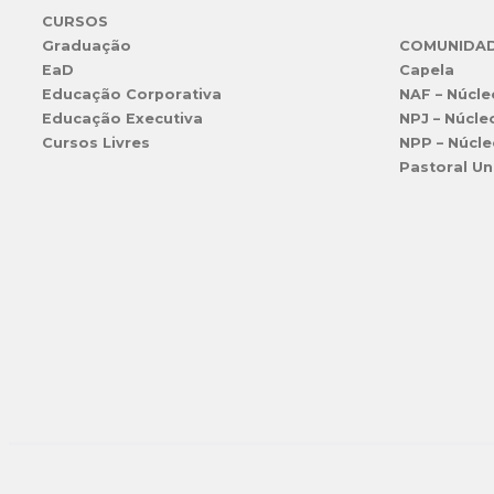
CURSOS
Graduação
COMUNIDA
EaD
Capela
Educação Corporativa
NAF – Núcle
Educação Executiva
NPJ – Núcle
Cursos Livres
NPP – Núcle
Pastoral Un