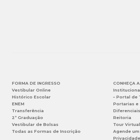
FORMA DE INGRESSO
CONHEÇA A
Vestibular Online
Instituciona
Histórico Escolar
– Portal de
ENEM
Portarias e 
Transferência
Diferenciai
2ª Graduação
Reitoria
Vestibular de Bolsas
Tour Virtua
Todas as Formas de Inscrição
Agende um
Privacidad