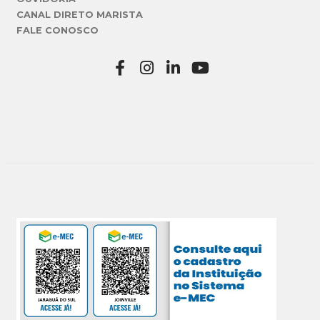
CANAL DIRETO MARISTA
FALE CONOSCO