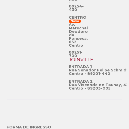
-
89254-
430
CENTRO
Novo
Av.
Marechal
Deodoro
da
Fonseca,
632
Centro
-
89251-
700
JOINVILLE
ENTRADA 1
Rua Senador Felipe Schmidt
Centro - 89201-440
ENTRADA 2
Rua Visconde de Taunay, 42
Centro - 89203-005
FORMA DE INGRESSO