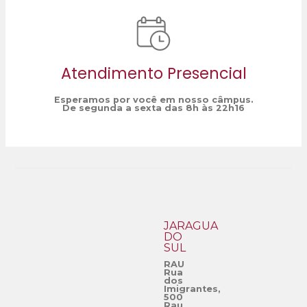
Atendimento Presencial
Esperamos por você em nosso câmpus.
De segunda a sexta das 8h às 22h16
JARAGUÁ
DO
SUL
RAU
Rua
dos
Imigrantes,
500
Rau