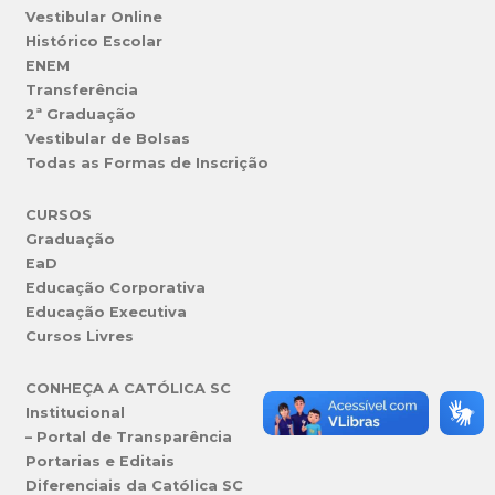
Vestibular Online
Histórico Escolar
ENEM
Transferência
2ª Graduação
Vestibular de Bolsas
Todas as Formas de Inscrição
CURSOS
Graduação
EaD
Educação Corporativa
Educação Executiva
Cursos Livres
CONHEÇA A CATÓLICA SC
Institucional
– Portal de Transparência
Portarias e Editais
Diferenciais da Católica SC