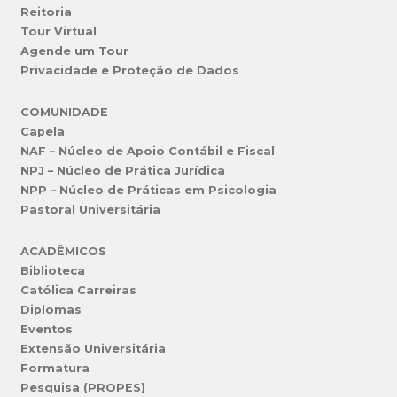
Reitoria
Tour Virtual
Agende um Tour
Privacidade e Proteção de Dados
COMUNIDADE
Capela
NAF – Núcleo de Apoio Contábil e Fiscal
NPJ – Núcleo de Prática Jurídica
NPP – Núcleo de Práticas em Psicologia
Pastoral Universitária
ACADÊMICOS
Biblioteca
Católica Carreiras
Diplomas
Eventos
Extensão Universitária
Formatura
Pesquisa (PROPES)