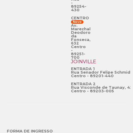
-
89254-
430
CENTRO
Novo
Av.
Marechal
Deodoro
da
Fonseca,
632
Centro
-
89251-
700
JOINVILLE
ENTRADA 1
Rua Senador Felipe Schmidt
Centro - 89201-440
ENTRADA 2
Rua Visconde de Taunay, 42
Centro - 89203-005
FORMA DE INGRESSO