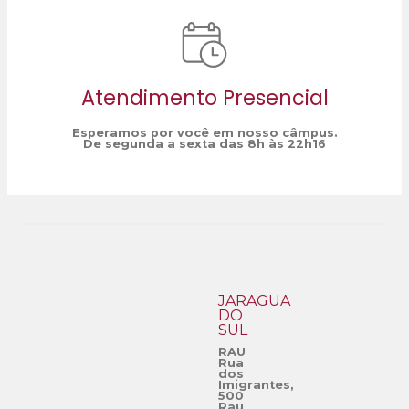
Atendimento Presencial
Esperamos por você em nosso câmpus.
De segunda a sexta das 8h às 22h16
JARAGUÁ
DO
SUL
RAU
Rua
dos
Imigrantes,
500
Rau