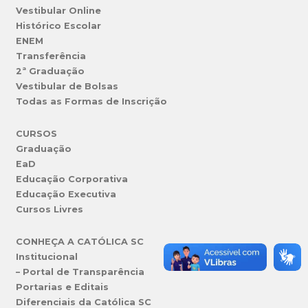
Vestibular Online
Histórico Escolar
ENEM
Transferência
2ª Graduação
Vestibular de Bolsas
Todas as Formas de Inscrição
CURSOS
Graduação
EaD
Educação Corporativa
Educação Executiva
Cursos Livres
CONHEÇA A CATÓLICA SC
Institucional
– Portal de Transparência
Portarias e Editais
Diferenciais da Católica SC