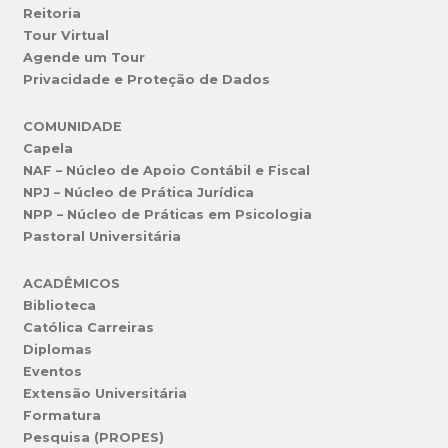
Reitoria
Tour Virtual
Agende um Tour
Privacidade e Proteção de Dados
COMUNIDADE
Capela
NAF – Núcleo de Apoio Contábil e Fiscal
NPJ – Núcleo de Prática Jurídica
NPP – Núcleo de Práticas em Psicologia
Pastoral Universitária
ACADÊMICOS
Biblioteca
Católica Carreiras
Diplomas
Eventos
Extensão Universitária
Formatura
Pesquisa (PROPES)