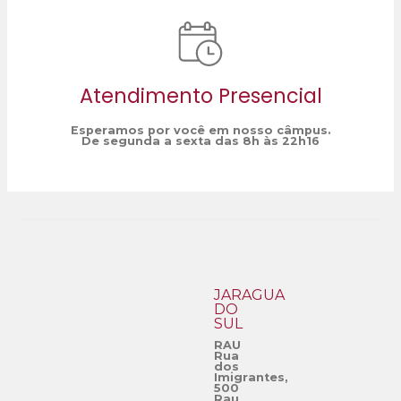
Atendimento Presencial
Esperamos por você em nosso câmpus.
De segunda a sexta das 8h às 22h16
JARAGUÁ
DO
SUL
RAU
Rua
dos
Imigrantes,
500
Rau