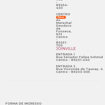
-
89254-
430
CENTRO
Novo
Av.
Marechal
Deodoro
da
Fonseca,
632
Centro
-
89251-
700
JOINVILLE
ENTRADA 1
Rua Senador Felipe Schmidt
Centro - 89201-440
ENTRADA 2
Rua Visconde de Taunay, 42
Centro - 89203-005
FORMA DE INGRESSO