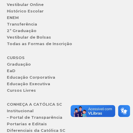
Vestibular Online
Histórico Escolar
ENEM
Transferência
2ª Graduação
Vestibular de Bolsas
Todas as Formas de Inscrição
CURSOS
Graduação
EaD
Educação Corporativa
Educação Executiva
Cursos Livres
CONHEÇA A CATÓLICA SC
Institucional
– Portal de Transparência
Portarias e Editais
Diferenciais da Católica SC