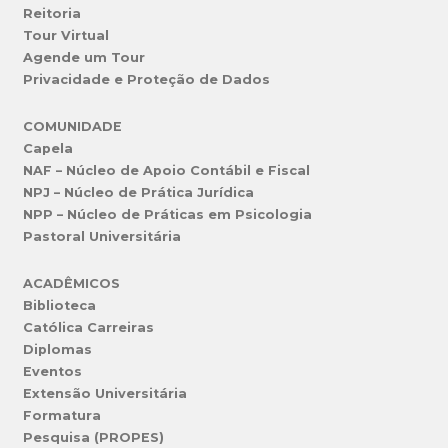
Reitoria
Tour Virtual
Agende um Tour
Privacidade e Proteção de Dados
COMUNIDADE
Capela
NAF – Núcleo de Apoio Contábil e Fiscal
NPJ – Núcleo de Prática Jurídica
NPP – Núcleo de Práticas em Psicologia
Pastoral Universitária
ACADÊMICOS
Biblioteca
Católica Carreiras
Diplomas
Eventos
Extensão Universitária
Formatura
Pesquisa (PROPES)