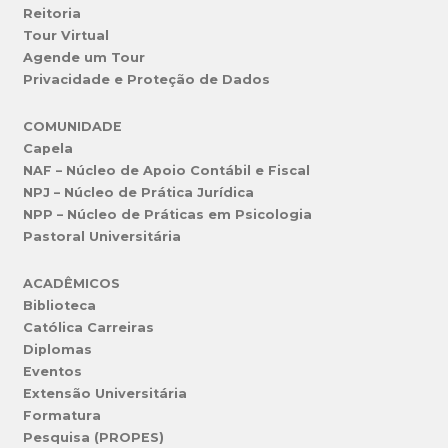
Reitoria
Tour Virtual
Agende um Tour
Privacidade e Proteção de Dados
COMUNIDADE
Capela
NAF – Núcleo de Apoio Contábil e Fiscal
NPJ – Núcleo de Prática Jurídica
NPP – Núcleo de Práticas em Psicologia
Pastoral Universitária
ACADÊMICOS
Biblioteca
Católica Carreiras
Diplomas
Eventos
Extensão Universitária
Formatura
Pesquisa (PROPES)