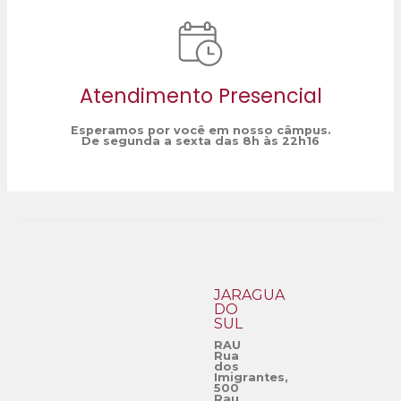
Atendimento Presencial
Esperamos por você em nosso câmpus.
De segunda a sexta das 8h às 22h16
JARAGUÁ
DO
SUL
RAU
Rua
dos
Imigrantes,
500
Rau