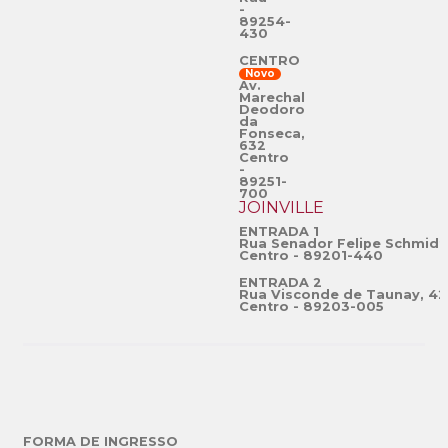
-
89254-
430
CENTRO
Novo
Av.
Marechal
Deodoro
da
Fonseca,
632
Centro
-
89251-
700
JOINVILLE
ENTRADA 1
Rua Senador Felipe Schmidt
Centro - 89201-440
ENTRADA 2
Rua Visconde de Taunay, 42
Centro - 89203-005
FORMA DE INGRESSO