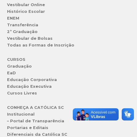
Vestibular Online
Histórico Escolar
ENEM
Transferência
2ª Graduação
Vestibular de Bolsas
Todas as Formas de Inscrição
CURSOS
Graduação
EaD
Educação Corporativa
Educação Executiva
Cursos Livres
CONHEÇA A CATÓLICA SC
Institucional
– Portal de Transparência
Portarias e Editais
Diferenciais da Católica SC