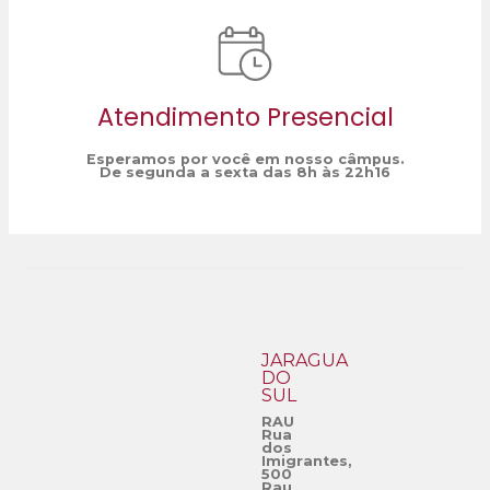
Atendimento Presencial
Esperamos por você em nosso câmpus.
De segunda a sexta das 8h às 22h16
JARAGUÁ
DO
SUL
RAU
Rua
dos
Imigrantes,
500
Rau