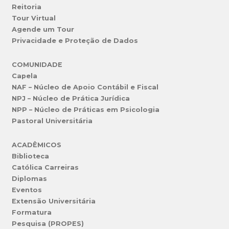
Reitoria
Tour Virtual
Agende um Tour
Privacidade e Proteção de Dados
COMUNIDADE
Capela
NAF – Núcleo de Apoio Contábil e Fiscal
NPJ – Núcleo de Prática Jurídica
NPP – Núcleo de Práticas em Psicologia
Pastoral Universitária
ACADÊMICOS
Biblioteca
Católica Carreiras
Diplomas
Eventos
Extensão Universitária
Formatura
Pesquisa (PROPES)