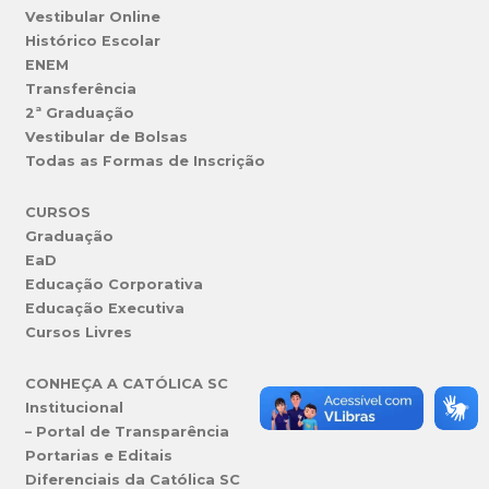
Vestibular Online
Histórico Escolar
ENEM
Transferência
2ª Graduação
Vestibular de Bolsas
Todas as Formas de Inscrição
CURSOS
Graduação
EaD
Educação Corporativa
Educação Executiva
Cursos Livres
CONHEÇA A CATÓLICA SC
Institucional
– Portal de Transparência
Portarias e Editais
Diferenciais da Católica SC