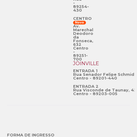
-
89254-
430
CENTRO
Novo
Av.
Marechal
Deodoro
da
Fonseca,
632
Centro
-
89251-
700
JOINVILLE
ENTRADA 1
Rua Senador Felipe Schmidt
Centro - 89201-440
ENTRADA 2
Rua Visconde de Taunay, 42
Centro - 89203-005
FORMA DE INGRESSO