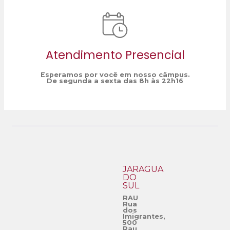
Atendimento Presencial
Esperamos por você em nosso câmpus.
De segunda a sexta das 8h às 22h16
JARAGUÁ
DO
SUL
RAU
Rua
dos
Imigrantes,
500
Rau