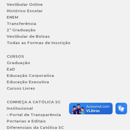
Vestibular Online
Histórico Escolar
ENEM
Transferência
2ª Graduação
Vestibular de Bolsas
Todas as Formas de Inscrição
CURSOS
Graduação
EaD
Educação Corporativa
Educação Executiva
Cursos Livres
CONHEÇA A CATÓLICA SC
Institucional
– Portal de Transparência
Portarias e Editais
Diferenciais da Católica SC