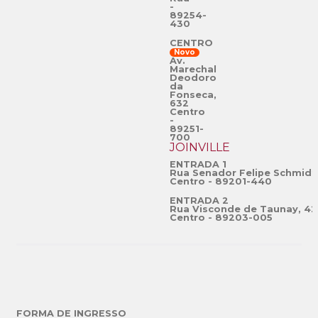
-
89254-
430
CENTRO
Novo
Av.
Marechal
Deodoro
da
Fonseca,
632
Centro
-
89251-
700
JOINVILLE
ENTRADA 1
Rua Senador Felipe Schmidt
Centro - 89201-440
ENTRADA 2
Rua Visconde de Taunay, 42
Centro - 89203-005
FORMA DE INGRESSO