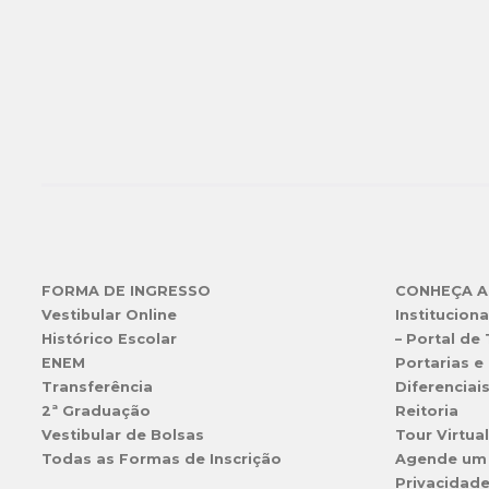
FORMA DE INGRESSO
CONHEÇA A
Vestibular Online
Instituciona
Histórico Escolar
– Portal de
ENEM
Portarias e 
Transferência
Diferenciai
2ª Graduação
Reitoria
Vestibular de Bolsas
Tour Virtua
Todas as Formas de Inscrição
Agende um
Privacidad