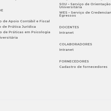
SOU – Serviço de Orientação
Universitária
DE
WES – Serviço de Credencia
Egressos
o de Apoio Contábil e Fiscal
o de Prática Jurídica
DOCENTES
o de Práticas em Psicologia
Intranet
iversitária
COLABORADORES
Intranet
FORNECEDORES
Cadastro de fornecedores