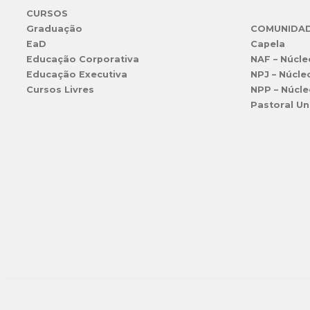
CURSOS
Graduação
COMUNIDA
EaD
Capela
Educação Corporativa
NAF – Núcle
Educação Executiva
NPJ – Núcle
Cursos Livres
NPP – Núcle
Pastoral Un