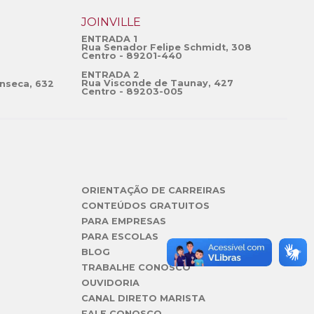
JOINVILLE
ENTRADA 1
Rua Senador Felipe Schmidt, 308
Centro - 89201-440
ENTRADA 2
Rua Visconde de Taunay, 427
nseca, 632
Centro - 89203-005
ORIENTAÇÃO DE CARREIRAS
CONTEÚDOS GRATUITOS
PARA EMPRESAS
PARA ESCOLAS
BLOG
TRABALHE CONOSCO
OUVIDORIA
CANAL DIRETO MARISTA
FALE CONOSCO