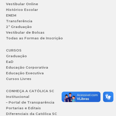
Vestibular Online
Histórico Escolar
ENEM
Transferência
2ª Graduação
Vestibular de Bolsas
Todas as Formas de Inscrição
CURSOS
Graduação
EaD
Educação Corporativa
Educação Executiva
Cursos Livres
CONHEÇA A CATÓLICA SC
Institucional
– Portal de Transparência
Portarias e Editais
Diferenciais da Católica SC