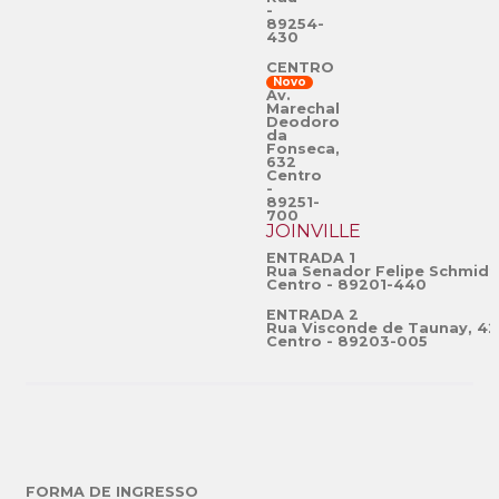
-
89254-
430
CENTRO
Novo
Av.
Marechal
Deodoro
da
Fonseca,
632
Centro
-
89251-
700
JOINVILLE
ENTRADA 1
Rua Senador Felipe Schmidt
Centro - 89201-440
ENTRADA 2
Rua Visconde de Taunay, 42
Centro - 89203-005
FORMA DE INGRESSO