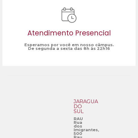
Atendimento Presencial
Esperamos por você em nosso câmpus.
De segunda a sexta das 8h às 22h16
JARAGUÁ
DO
SUL
RAU
Rua
dos
Imigrantes,
500
Rau