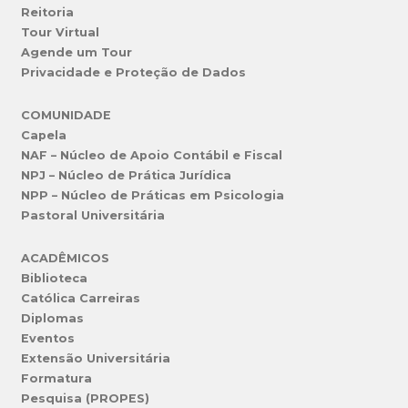
Reitoria
Tour Virtual
Agende um Tour
Privacidade e Proteção de Dados
COMUNIDADE
Capela
NAF – Núcleo de Apoio Contábil e Fiscal
NPJ – Núcleo de Prática Jurídica
NPP – Núcleo de Práticas em Psicologia
Pastoral Universitária
ACADÊMICOS
Biblioteca
Católica Carreiras
Diplomas
Eventos
Extensão Universitária
Formatura
Pesquisa (PROPES)