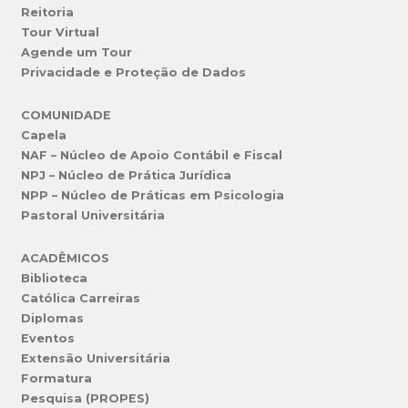
Reitoria
Tour Virtual
Agende um Tour
Privacidade e Proteção de Dados
COMUNIDADE
Capela
NAF – Núcleo de Apoio Contábil e Fiscal
NPJ – Núcleo de Prática Jurídica
NPP – Núcleo de Práticas em Psicologia
Pastoral Universitária
ACADÊMICOS
Biblioteca
Católica Carreiras
Diplomas
Eventos
Extensão Universitária
Formatura
Pesquisa (PROPES)