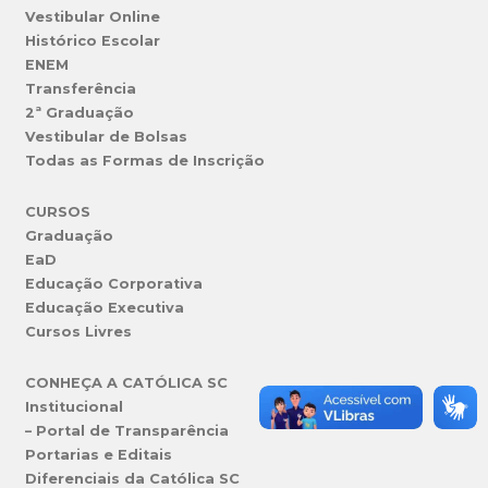
Vestibular Online
Histórico Escolar
ENEM
Transferência
2ª Graduação
Vestibular de Bolsas
Todas as Formas de Inscrição
CURSOS
Graduação
EaD
Educação Corporativa
Educação Executiva
Cursos Livres
CONHEÇA A CATÓLICA SC
Institucional
– Portal de Transparência
Portarias e Editais
Diferenciais da Católica SC