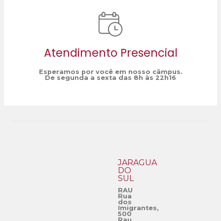
Atendimento Presencial
Esperamos por você em nosso câmpus.
De segunda a sexta das 8h às 22h16
JARAGUÁ
DO
SUL
RAU
Rua
dos
Imigrantes,
500
Rau