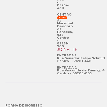
-
89254-
430
CENTRO
Novo
Av.
Marechal
Deodoro
da
Fonseca,
632
Centro
-
89251-
700
JOINVILLE
ENTRADA 1
Rua Senador Felipe Schmidt
Centro - 89201-440
ENTRADA 2
Rua Visconde de Taunay, 42
Centro - 89203-005
FORMA DE INGRESSO