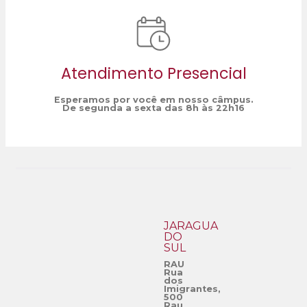
Atendimento Presencial
Esperamos por você em nosso câmpus.
De segunda a sexta das 8h às 22h16
JARAGUÁ
DO
SUL
RAU
Rua
dos
Imigrantes,
500
Rau