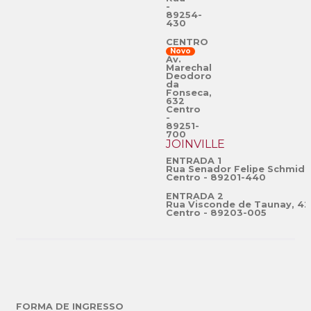
-
89254-
430
CENTRO
Novo
Av.
Marechal
Deodoro
da
Fonseca,
632
Centro
-
89251-
700
JOINVILLE
ENTRADA 1
Rua Senador Felipe Schmidt
Centro - 89201-440
ENTRADA 2
Rua Visconde de Taunay, 42
Centro - 89203-005
FORMA DE INGRESSO