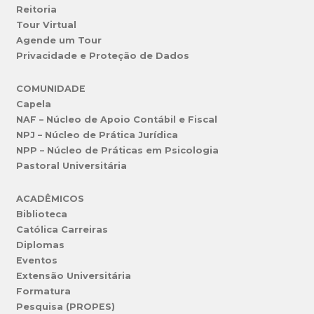
Reitoria
Tour Virtual
Agende um Tour
Privacidade e Proteção de Dados
COMUNIDADE
Capela
NAF – Núcleo de Apoio Contábil e Fiscal
NPJ – Núcleo de Prática Jurídica
NPP – Núcleo de Práticas em Psicologia
Pastoral Universitária
ACADÊMICOS
Biblioteca
Católica Carreiras
Diplomas
Eventos
Extensão Universitária
Formatura
Pesquisa (PROPES)