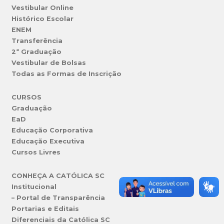
Vestibular Online
Histórico Escolar
ENEM
Transferência
2ª Graduação
Vestibular de Bolsas
Todas as Formas de Inscrição
CURSOS
Graduação
EaD
Educação Corporativa
Educação Executiva
Cursos Livres
CONHEÇA A CATÓLICA SC
Institucional
– Portal de Transparência
Portarias e Editais
Diferenciais da Católica SC