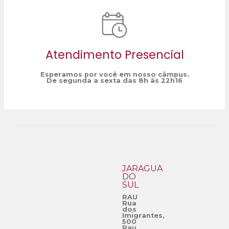
Atendimento Presencial
Esperamos por você em nosso câmpus.
De segunda a sexta das 8h às 22h16
JARAGUÁ
DO
SUL
RAU
Rua
dos
Imigrantes,
500
Rau