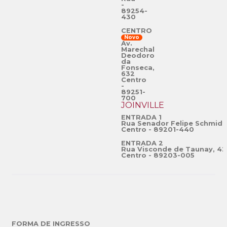
-
89254-
430
CENTRO
Novo
Av.
Marechal
Deodoro
da
Fonseca,
632
Centro
-
89251-
700
JOINVILLE
ENTRADA 1
Rua Senador Felipe Schmidt
Centro - 89201-440
ENTRADA 2
Rua Visconde de Taunay, 42
Centro - 89203-005
FORMA DE INGRESSO