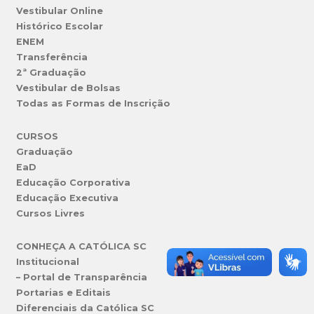
Vestibular Online
Histórico Escolar
ENEM
Transferência
2ª Graduação
Vestibular de Bolsas
Todas as Formas de Inscrição
CURSOS
Graduação
EaD
Educação Corporativa
Educação Executiva
Cursos Livres
CONHEÇA A CATÓLICA SC
Institucional
– Portal de Transparência
Portarias e Editais
Diferenciais da Católica SC