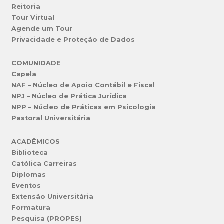
Reitoria
Tour Virtual
Agende um Tour
Privacidade e Proteção de Dados
COMUNIDADE
Capela
NAF – Núcleo de Apoio Contábil e Fiscal
NPJ – Núcleo de Prática Jurídica
NPP – Núcleo de Práticas em Psicologia
Pastoral Universitária
ACADÊMICOS
Biblioteca
Católica Carreiras
Diplomas
Eventos
Extensão Universitária
Formatura
Pesquisa (PROPES)