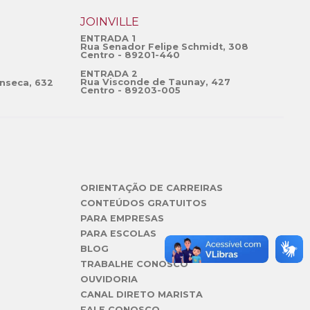
JOINVILLE
ENTRADA 1
Rua Senador Felipe Schmidt, 308
Centro - 89201-440
ENTRADA 2
Rua Visconde de Taunay, 427
nseca, 632
Centro - 89203-005
ORIENTAÇÃO DE CARREIRAS
CONTEÚDOS GRATUITOS
PARA EMPRESAS
PARA ESCOLAS
BLOG
TRABALHE CONOSCO
OUVIDORIA
CANAL DIRETO MARISTA
FALE CONOSCO