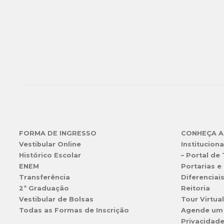
FORMA DE INGRESSO
CONHEÇA A
Vestibular Online
Instituciona
Histórico Escolar
– Portal de
ENEM
Portarias e 
Transferência
Diferenciai
2ª Graduação
Reitoria
Vestibular de Bolsas
Tour Virtua
Todas as Formas de Inscrição
Agende um
Privacidad