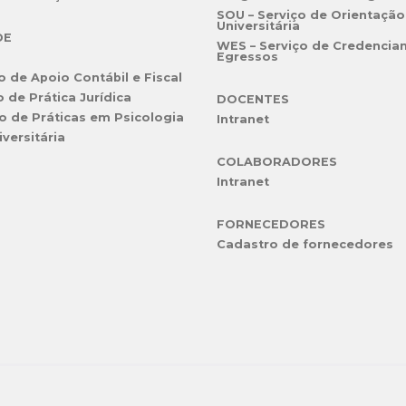
SOU – Serviço de Orientação
Universitária
DE
WES – Serviço de Credencia
Egressos
o de Apoio Contábil e Fiscal
o de Prática Jurídica
DOCENTES
o de Práticas em Psicologia
Intranet
iversitária
COLABORADORES
Intranet
FORNECEDORES
Cadastro de fornecedores