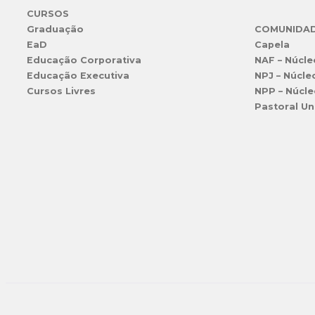
CURSOS
Graduação
COMUNIDA
EaD
Capela
Educação Corporativa
NAF – Núcle
Educação Executiva
NPJ – Núcle
Cursos Livres
NPP – Núcle
Pastoral Un