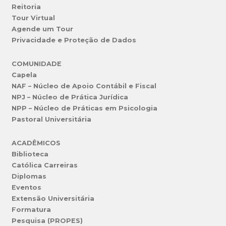
Reitoria
Tour Virtual
Agende um Tour
Privacidade e Proteção de Dados
COMUNIDADE
Capela
NAF – Núcleo de Apoio Contábil e Fiscal
NPJ – Núcleo de Prática Jurídica
NPP – Núcleo de Práticas em Psicologia
Pastoral Universitária
ACADÊMICOS
Biblioteca
Católica Carreiras
Diplomas
Eventos
Extensão Universitária
Formatura
Pesquisa (PROPES)