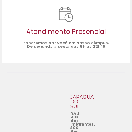
Atendimento Presencial
Esperamos por você em nosso câmpus.
De segunda a sexta das 8h às 22h16
JARAGUÁ
DO
SUL
RAU
Rua
dos
Imigrantes,
500
Rau