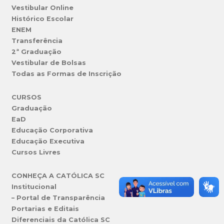
Vestibular Online
Histórico Escolar
ENEM
Transferência
2ª Graduação
Vestibular de Bolsas
Todas as Formas de Inscrição
CURSOS
Graduação
EaD
Educação Corporativa
Educação Executiva
Cursos Livres
CONHEÇA A CATÓLICA SC
Institucional
– Portal de Transparência
Portarias e Editais
Diferenciais da Católica SC