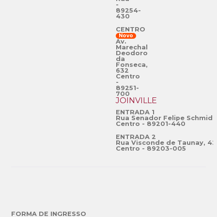
-
89254-
430
CENTRO
Novo
Av.
Marechal
Deodoro
da
Fonseca,
632
Centro
-
89251-
700
JOINVILLE
ENTRADA 1
Rua Senador Felipe Schmidt
Centro - 89201-440
ENTRADA 2
Rua Visconde de Taunay, 42
Centro - 89203-005
FORMA DE INGRESSO