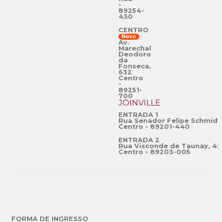
-
89254-
430
CENTRO
Novo
Av.
Marechal
Deodoro
da
Fonseca,
632
Centro
-
89251-
700
JOINVILLE
ENTRADA 1
Rua Senador Felipe Schmidt
Centro - 89201-440
ENTRADA 2
Rua Visconde de Taunay, 42
Centro - 89203-005
FORMA DE INGRESSO