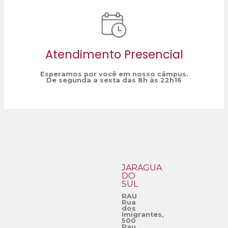
Atendimento Presencial
Esperamos por você em nosso câmpus.
De segunda a sexta das 8h às 22h16
JARAGUÁ
DO
SUL
RAU
Rua
dos
Imigrantes,
500
Rau