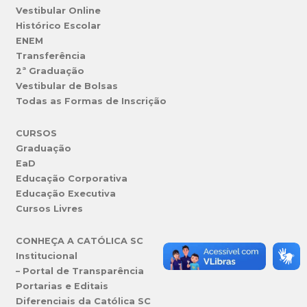
Vestibular Online
Histórico Escolar
ENEM
Transferência
2ª Graduação
Vestibular de Bolsas
Todas as Formas de Inscrição
CURSOS
Graduação
EaD
Educação Corporativa
Educação Executiva
Cursos Livres
CONHEÇA A CATÓLICA SC
Institucional
– Portal de Transparência
Portarias e Editais
Diferenciais da Católica SC