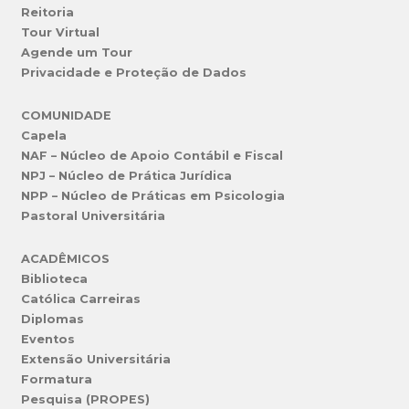
Reitoria
Tour Virtual
Agende um Tour
Privacidade e Proteção de Dados
COMUNIDADE
Capela
NAF – Núcleo de Apoio Contábil e Fiscal
NPJ – Núcleo de Prática Jurídica
NPP – Núcleo de Práticas em Psicologia
Pastoral Universitária
ACADÊMICOS
Biblioteca
Católica Carreiras
Diplomas
Eventos
Extensão Universitária
Formatura
Pesquisa (PROPES)