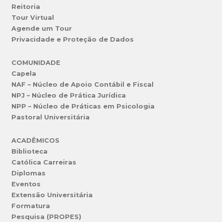
Reitoria
Tour Virtual
Agende um Tour
Privacidade e Proteção de Dados
COMUNIDADE
Capela
NAF – Núcleo de Apoio Contábil e Fiscal
NPJ – Núcleo de Prática Jurídica
NPP – Núcleo de Práticas em Psicologia
Pastoral Universitária
ACADÊMICOS
Biblioteca
Católica Carreiras
Diplomas
Eventos
Extensão Universitária
Formatura
Pesquisa (PROPES)