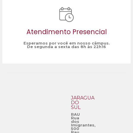
Atendimento Presencial
Esperamos por você em nosso câmpus.
De segunda a sexta das 8h às 22h16
JARAGUÁ
DO
SUL
RAU
Rua
dos
Imigrantes,
500
Rau