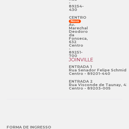
-
89254-
430
CENTRO
Novo
Av.
Marechal
Deodoro
da
Fonseca,
632
Centro
-
89251-
700
JOINVILLE
ENTRADA 1
Rua Senador Felipe Schmidt
Centro - 89201-440
ENTRADA 2
Rua Visconde de Taunay, 42
Centro - 89203-005
FORMA DE INGRESSO