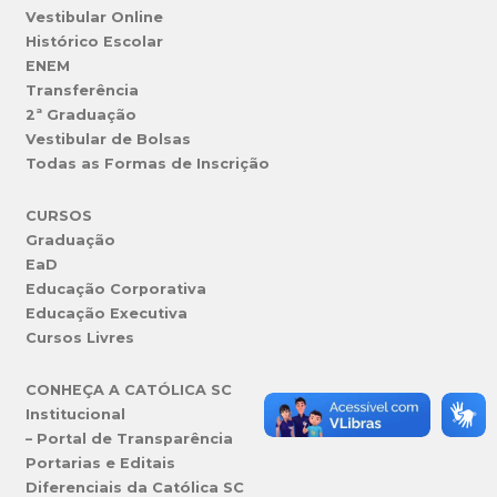
Vestibular Online
Histórico Escolar
ENEM
Transferência
2ª Graduação
Vestibular de Bolsas
Todas as Formas de Inscrição
CURSOS
Graduação
EaD
Educação Corporativa
Educação Executiva
Cursos Livres
CONHEÇA A CATÓLICA SC
Institucional
– Portal de Transparência
Portarias e Editais
Diferenciais da Católica SC