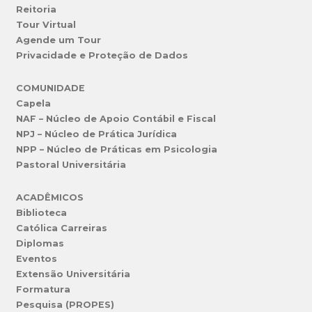
Reitoria
Tour Virtual
Agende um Tour
Privacidade e Proteção de Dados
COMUNIDADE
Capela
NAF – Núcleo de Apoio Contábil e Fiscal
NPJ – Núcleo de Prática Jurídica
NPP – Núcleo de Práticas em Psicologia
Pastoral Universitária
ACADÊMICOS
Biblioteca
Católica Carreiras
Diplomas
Eventos
Extensão Universitária
Formatura
Pesquisa (PROPES)