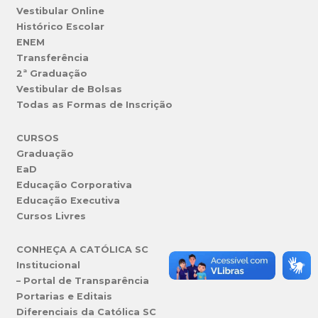
Vestibular Online
Histórico Escolar
ENEM
Transferência
2ª Graduação
Vestibular de Bolsas
Todas as Formas de Inscrição
CURSOS
Graduação
EaD
Educação Corporativa
Educação Executiva
Cursos Livres
CONHEÇA A CATÓLICA SC
Institucional
– Portal de Transparência
Portarias e Editais
Diferenciais da Católica SC