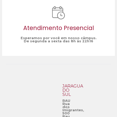
Atendimento Presencial
Esperamos por você em nosso câmpus.
De segunda a sexta das 8h às 22h16
JARAGUÁ
DO
SUL
RAU
Rua
dos
Imigrantes,
500
Rau