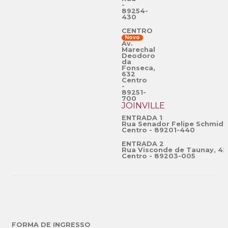
-
89254-
430
CENTRO
Novo
Av.
Marechal
Deodoro
da
Fonseca,
632
Centro
-
89251-
700
JOINVILLE
ENTRADA 1
Rua Senador Felipe Schmidt
Centro - 89201-440
ENTRADA 2
Rua Visconde de Taunay, 42
Centro - 89203-005
FORMA DE INGRESSO