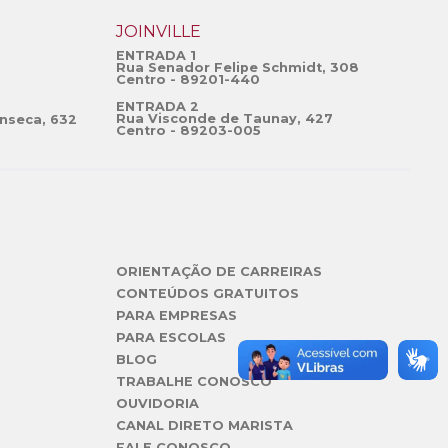
JOINVILLE
ENTRADA 1
Rua Senador Felipe Schmidt, 308
Centro - 89201-440
ENTRADA 2
Rua Visconde de Taunay, 427
nseca, 632
Centro - 89203-005
ORIENTAÇÃO DE CARREIRAS
CONTEÚDOS GRATUITOS
PARA EMPRESAS
PARA ESCOLAS
BLOG
TRABALHE CONOSCO
OUVIDORIA
CANAL DIRETO MARISTA
FALE CONOSCO