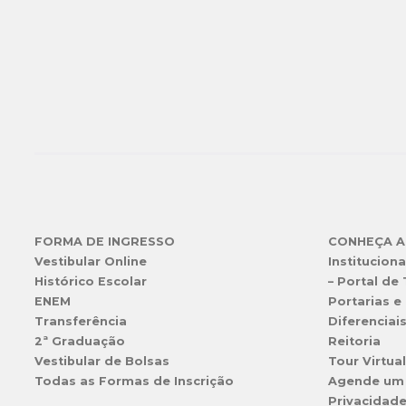
FORMA DE INGRESSO
CONHEÇA A
Vestibular Online
Instituciona
Histórico Escolar
– Portal de
ENEM
Portarias e 
Transferência
Diferenciai
2ª Graduação
Reitoria
Vestibular de Bolsas
Tour Virtua
Todas as Formas de Inscrição
Agende um
Privacidad