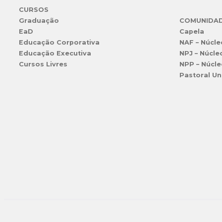
CURSOS
Graduação
COMUNIDA
EaD
Capela
Educação Corporativa
NAF – Núcle
Educação Executiva
NPJ – Núcle
Cursos Livres
NPP – Núcle
Pastoral Un