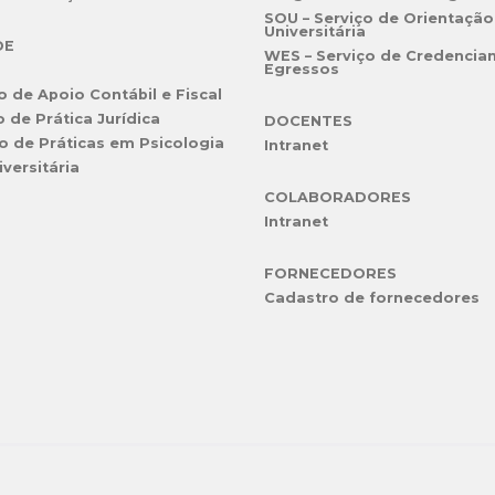
SOU – Serviço de Orientação
Universitária
DE
WES – Serviço de Credencia
Egressos
o de Apoio Contábil e Fiscal
o de Prática Jurídica
DOCENTES
o de Práticas em Psicologia
Intranet
iversitária
COLABORADORES
Intranet
FORNECEDORES
Cadastro de fornecedores