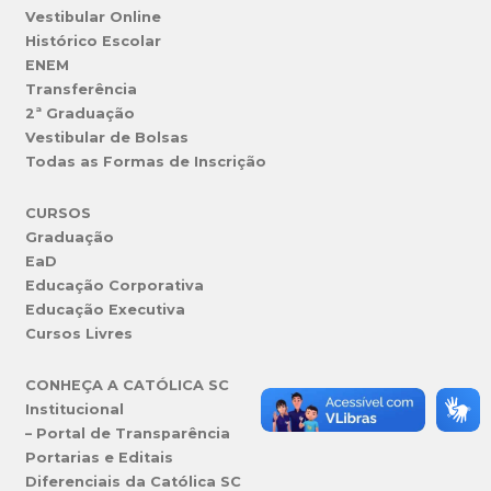
Vestibular Online
Histórico Escolar
ENEM
Transferência
2ª Graduação
Vestibular de Bolsas
Todas as Formas de Inscrição
CURSOS
Graduação
EaD
Educação Corporativa
Educação Executiva
Cursos Livres
CONHEÇA A CATÓLICA SC
Institucional
– Portal de Transparência
Portarias e Editais
Diferenciais da Católica SC