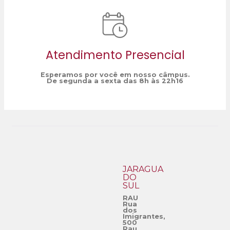
Atendimento Presencial
Esperamos por você em nosso câmpus.
De segunda a sexta das 8h às 22h16
JARAGUÁ
DO
SUL
RAU
Rua
dos
Imigrantes,
500
Rau