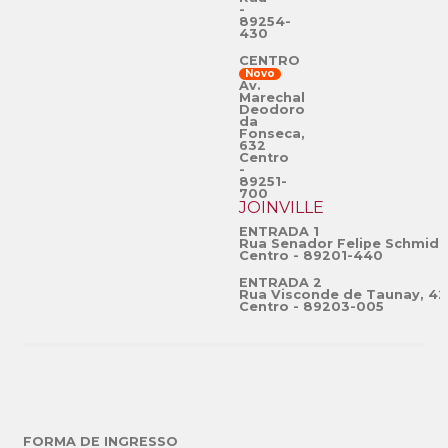
-
89254-
430
CENTRO
Novo
Av.
Marechal
Deodoro
da
Fonseca,
632
Centro
-
89251-
700
JOINVILLE
ENTRADA 1
Rua Senador Felipe Schmidt
Centro - 89201-440
ENTRADA 2
Rua Visconde de Taunay, 42
Centro - 89203-005
FORMA DE INGRESSO