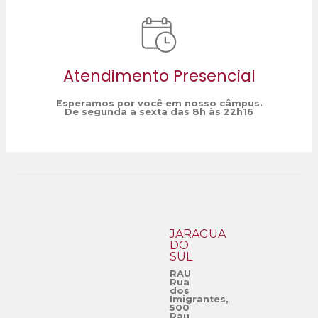
Atendimento Presencial
Esperamos por você em nosso câmpus.
De segunda a sexta das 8h às 22h16
JARAGUÁ
DO
SUL
RAU
Rua
dos
Imigrantes,
500
Rau