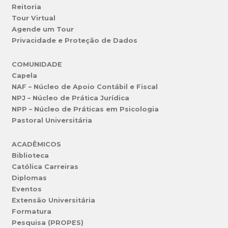
Reitoria
Tour Virtual
Agende um Tour
Privacidade e Proteção de Dados
COMUNIDADE
Capela
NAF – Núcleo de Apoio Contábil e Fiscal
NPJ – Núcleo de Prática Jurídica
NPP – Núcleo de Práticas em Psicologia
Pastoral Universitária
ACADÊMICOS
Biblioteca
Católica Carreiras
Diplomas
Eventos
Extensão Universitária
Formatura
Pesquisa (PROPES)