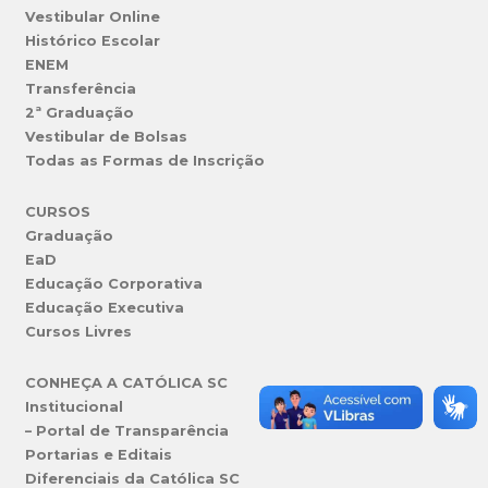
Vestibular Online
Histórico Escolar
ENEM
Transferência
2ª Graduação
Vestibular de Bolsas
Todas as Formas de Inscrição
CURSOS
Graduação
EaD
Educação Corporativa
Educação Executiva
Cursos Livres
CONHEÇA A CATÓLICA SC
Institucional
– Portal de Transparência
Portarias e Editais
Diferenciais da Católica SC