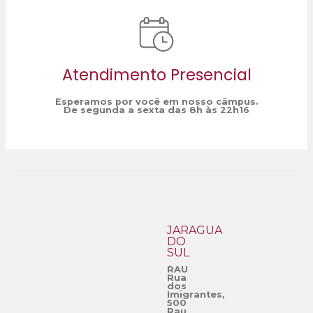
Atendimento Presencial
Esperamos por você em nosso câmpus.
De segunda a sexta das 8h às 22h16
JARAGUÁ
DO
SUL
RAU
Rua
dos
Imigrantes,
500
Rau