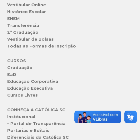
Vestibular Online
Histórico Escolar
ENEM
Transferência
2ª Graduação
Vestibular de Bolsas
Todas as Formas de Inscrição
CURSOS
Graduação
EaD
Educação Corporativa
Educação Executiva
Cursos Livres
CONHEÇA A CATÓLICA SC
Institucional
– Portal de Transparência
Portarias e Editais
Diferenciais da Católica SC