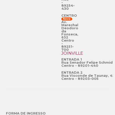
-
89254-
430
CENTRO
Novo
Av.
Marechal
Deodoro
da
Fonseca,
632
Centro
-
89251-
700
JOINVILLE
ENTRADA 1
Rua Senador Felipe Schmidt
Centro - 89201-440
ENTRADA 2
Rua Visconde de Taunay, 42
Centro - 89203-005
FORMA DE INGRESSO