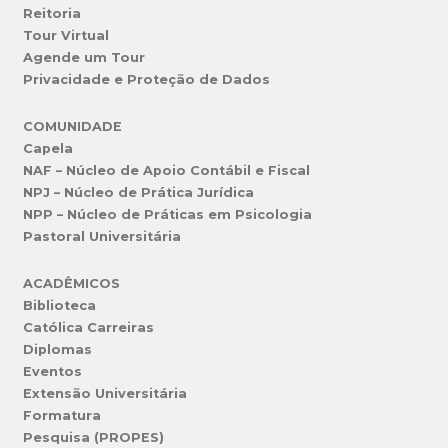
Reitoria
Tour Virtual
Agende um Tour
Privacidade e Proteção de Dados
COMUNIDADE
Capela
NAF – Núcleo de Apoio Contábil e Fiscal
NPJ – Núcleo de Prática Jurídica
NPP – Núcleo de Práticas em Psicologia
Pastoral Universitária
ACADÊMICOS
Biblioteca
Católica Carreiras
Diplomas
Eventos
Extensão Universitária
Formatura
Pesquisa (PROPES)