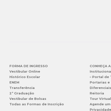
FORMA DE INGRESSO
CONHEÇA A
Vestibular Online
Instituciona
Histórico Escolar
– Portal de
ENEM
Portarias e 
Transferência
Diferenciai
2ª Graduação
Reitoria
Vestibular de Bolsas
Tour Virtua
Todas as Formas de Inscrição
Agende um
Privacidad