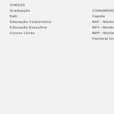
CURSOS
Graduação
COMUNIDA
EaD
Capela
Educação Corporativa
NAF – Núcle
Educação Executiva
NPJ – Núcle
Cursos Livres
NPP – Núcle
Pastoral Un