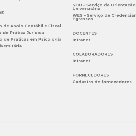
SOU – Serviço de Orientação
Universitária
DE
WES – Serviço de Credencia
Egressos
o de Apoio Contábil e Fiscal
o de Prática Jurídica
DOCENTES
o de Práticas em Psicologia
Intranet
iversitária
COLABORADORES
Intranet
FORNECEDORES
Cadastro de fornecedores