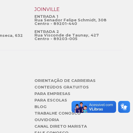
JOINVILLE
ENTRADA 1
Rua Senador Felipe Schmidt, 308
Centro - 89201-440
ENTRADA 2
Rua Visconde de Taunay, 427
nseca, 632
Centro - 89203-005
ORIENTAÇÃO DE CARREIRAS
CONTEÚDOS GRATUITOS
PARA EMPRESAS
PARA ESCOLAS
BLOG
TRABALHE CONOSCO
OUVIDORIA
CANAL DIRETO MARISTA
FALE CONOSCO