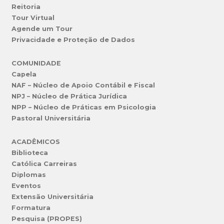
Reitoria
Tour Virtual
Agende um Tour
Privacidade e Proteção de Dados
COMUNIDADE
Capela
NAF – Núcleo de Apoio Contábil e Fiscal
NPJ – Núcleo de Prática Jurídica
NPP – Núcleo de Práticas em Psicologia
Pastoral Universitária
ACADÊMICOS
Biblioteca
Católica Carreiras
Diplomas
Eventos
Extensão Universitária
Formatura
Pesquisa (PROPES)