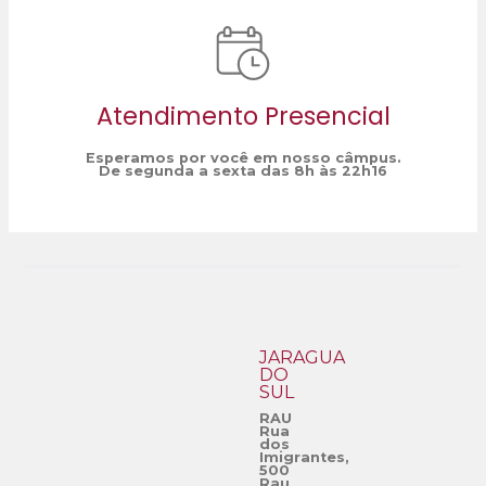
Atendimento Presencial
Esperamos por você em nosso câmpus.
De segunda a sexta das 8h às 22h16
JARAGUÁ
DO
SUL
RAU
Rua
dos
Imigrantes,
500
Rau