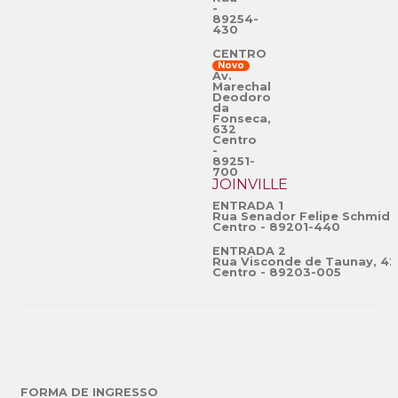
-
89254-
430
CENTRO
Novo
Av.
Marechal
Deodoro
da
Fonseca,
632
Centro
-
89251-
700
JOINVILLE
ENTRADA 1
Rua Senador Felipe Schmidt
Centro - 89201-440
ENTRADA 2
Rua Visconde de Taunay, 42
Centro - 89203-005
FORMA DE INGRESSO