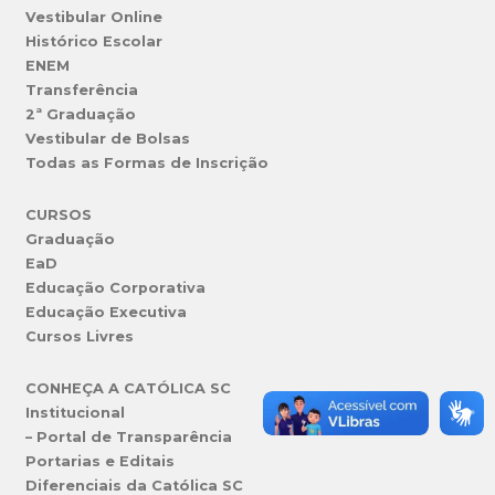
Vestibular Online
Histórico Escolar
ENEM
Transferência
2ª Graduação
Vestibular de Bolsas
Todas as Formas de Inscrição
CURSOS
Graduação
EaD
Educação Corporativa
Educação Executiva
Cursos Livres
CONHEÇA A CATÓLICA SC
Institucional
– Portal de Transparência
Portarias e Editais
Diferenciais da Católica SC