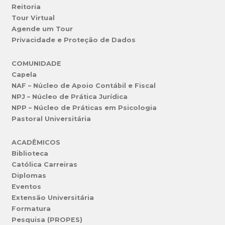
Reitoria
Tour Virtual
Agende um Tour
Privacidade e Proteção de Dados
COMUNIDADE
Capela
NAF – Núcleo de Apoio Contábil e Fiscal
NPJ – Núcleo de Prática Jurídica
NPP – Núcleo de Práticas em Psicologia
Pastoral Universitária
ACADÊMICOS
Biblioteca
Católica Carreiras
Diplomas
Eventos
Extensão Universitária
Formatura
Pesquisa (PROPES)