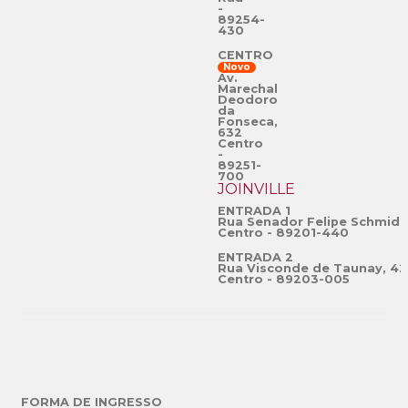
-
89254-
430
CENTRO
Novo
Av.
Marechal
Deodoro
da
Fonseca,
632
Centro
-
89251-
700
JOINVILLE
ENTRADA 1
Rua Senador Felipe Schmidt
Centro - 89201-440
ENTRADA 2
Rua Visconde de Taunay, 42
Centro - 89203-005
FORMA DE INGRESSO