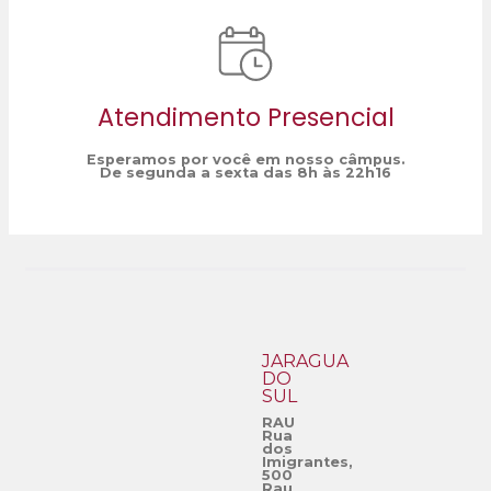
Atendimento Presencial
Esperamos por você em nosso câmpus.
De segunda a sexta das 8h às 22h16
JARAGUÁ
DO
SUL
RAU
Rua
dos
Imigrantes,
500
Rau