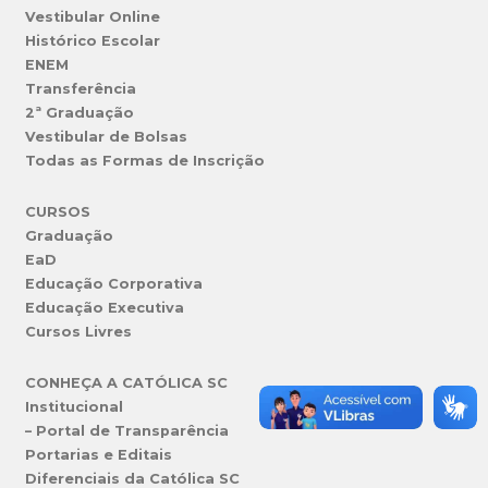
Vestibular Online
Histórico Escolar
ENEM
Transferência
2ª Graduação
Vestibular de Bolsas
Todas as Formas de Inscrição
CURSOS
Graduação
EaD
Educação Corporativa
Educação Executiva
Cursos Livres
CONHEÇA A CATÓLICA SC
Institucional
– Portal de Transparência
Portarias e Editais
Diferenciais da Católica SC