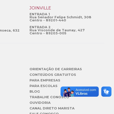
JOINVILLE
ENTRADA 1
Rua Senador Felipe Schmidt, 308
Centro - 89201-440
ENTRADA 2
Rua Visconde de Taunay, 427
nseca, 632
Centro - 89203-005
ORIENTAÇÃO DE CARREIRAS
CONTEÚDOS GRATUITOS
PARA EMPRESAS
PARA ESCOLAS
BLOG
TRABALHE CONOSCO
OUVIDORIA
CANAL DIRETO MARISTA
FALE CONOSCO