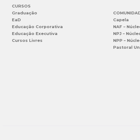
CURSOS
Graduação
COMUNIDA
EaD
Capela
Educação Corporativa
NAF – Núcle
Educação Executiva
NPJ – Núcle
Cursos Livres
NPP – Núcle
Pastoral Un