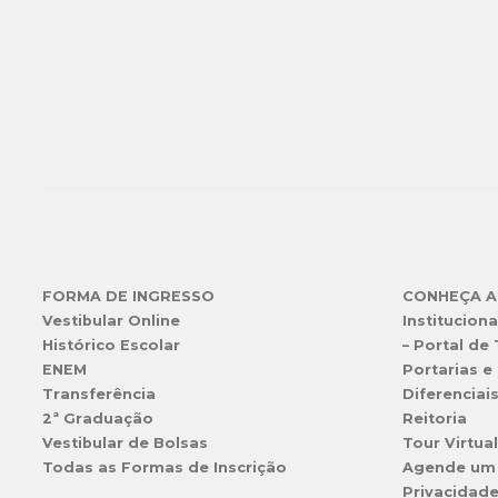
FORMA DE INGRESSO
CONHEÇA A
Vestibular Online
Instituciona
Histórico Escolar
– Portal de
ENEM
Portarias e 
Transferência
Diferenciai
2ª Graduação
Reitoria
Vestibular de Bolsas
Tour Virtua
Todas as Formas de Inscrição
Agende um
Privacidad