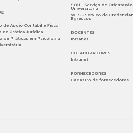
SOU – Serviço de Orientação
Universitária
DE
WES – Serviço de Credencia
Egressos
o de Apoio Contábil e Fiscal
o de Prática Jurídica
DOCENTES
o de Práticas em Psicologia
Intranet
iversitária
COLABORADORES
Intranet
FORNECEDORES
Cadastro de fornecedores