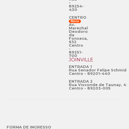
-
89254-
430
CENTRO
Novo
Av.
Marechal
Deodoro
da
Fonseca,
632
Centro
-
89251-
700
JOINVILLE
ENTRADA 1
Rua Senador Felipe Schmidt
Centro - 89201-440
ENTRADA 2
Rua Visconde de Taunay, 42
Centro - 89203-005
FORMA DE INGRESSO