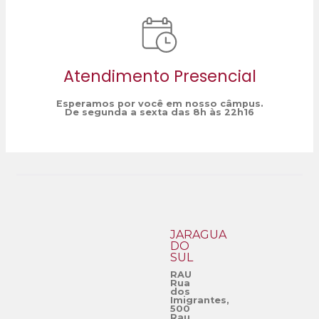
Atendimento Presencial
Esperamos por você em nosso câmpus.
De segunda a sexta das 8h às 22h16
JARAGUÁ
DO
SUL
RAU
Rua
dos
Imigrantes,
500
Rau