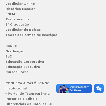
Vestibular Online
Histórico Escolar
ENEM
Transferência
2ª Graduação
Vestibular de Bolsas
Todas as Formas de Inscrição
CURSOS
Graduação
EaD
Educação Corporativa
Educação Executiva
Cursos Livres
CONHEÇA A CATÓLICA SC
Institucional
– Portal de Transparência
Portarias e Editais
Diferenciais da Católica SC