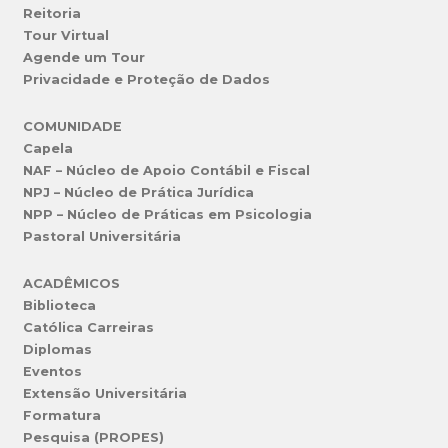
Reitoria
Tour Virtual
Agende um Tour
Privacidade e Proteção de Dados
COMUNIDADE
Capela
NAF – Núcleo de Apoio Contábil e Fiscal
NPJ – Núcleo de Prática Jurídica
NPP – Núcleo de Práticas em Psicologia
Pastoral Universitária
ACADÊMICOS
Biblioteca
Católica Carreiras
Diplomas
Eventos
Extensão Universitária
Formatura
Pesquisa (PROPES)