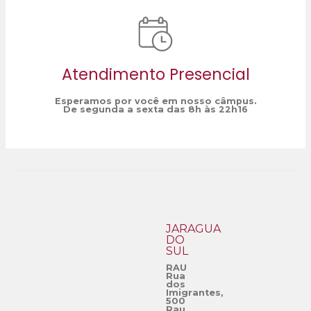
Atendimento Presencial
Esperamos por você em nosso câmpus.
De segunda a sexta das 8h às 22h16
JARAGUÁ
DO
SUL
RAU
Rua
dos
Imigrantes,
500
Rau