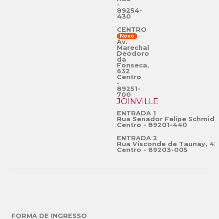
-
89254-
430
CENTRO
Novo
Av.
Marechal
Deodoro
da
Fonseca,
632
Centro
-
89251-
700
JOINVILLE
ENTRADA 1
Rua Senador Felipe Schmidt
Centro - 89201-440
ENTRADA 2
Rua Visconde de Taunay, 42
Centro - 89203-005
FORMA DE INGRESSO