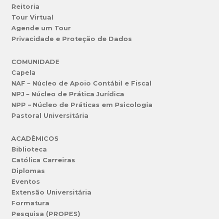
Reitoria
Tour Virtual
Agende um Tour
Privacidade e Proteção de Dados
COMUNIDADE
Capela
NAF – Núcleo de Apoio Contábil e Fiscal
NPJ – Núcleo de Prática Jurídica
NPP – Núcleo de Práticas em Psicologia
Pastoral Universitária
ACADÊMICOS
Biblioteca
Católica Carreiras
Diplomas
Eventos
Extensão Universitária
Formatura
Pesquisa (PROPES)