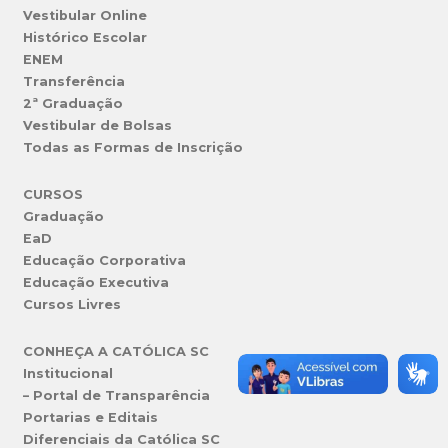
Vestibular Online
Histórico Escolar
ENEM
Transferência
2ª Graduação
Vestibular de Bolsas
Todas as Formas de Inscrição
CURSOS
Graduação
EaD
Educação Corporativa
Educação Executiva
Cursos Livres
CONHEÇA A CATÓLICA SC
Institucional
– Portal de Transparência
Portarias e Editais
Diferenciais da Católica SC