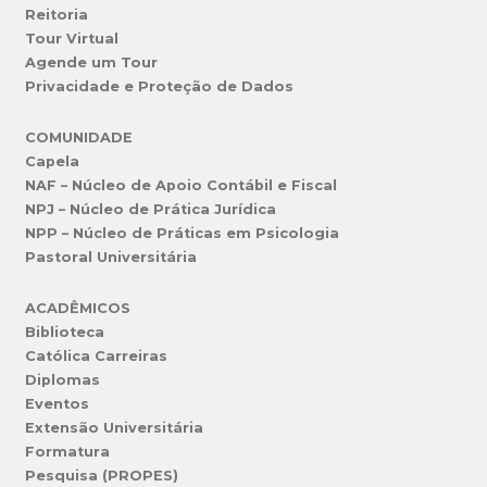
Reitoria
Tour Virtual
Agende um Tour
Privacidade e Proteção de Dados
COMUNIDADE
Capela
NAF – Núcleo de Apoio Contábil e Fiscal
NPJ – Núcleo de Prática Jurídica
NPP – Núcleo de Práticas em Psicologia
Pastoral Universitária
ACADÊMICOS
Biblioteca
Católica Carreiras
Diplomas
Eventos
Extensão Universitária
Formatura
Pesquisa (PROPES)