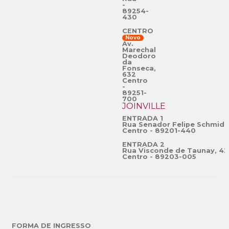
-
89254-
430
CENTRO
Novo
Av.
Marechal
Deodoro
da
Fonseca,
632
Centro
-
89251-
700
JOINVILLE
ENTRADA 1
Rua Senador Felipe Schmidt
Centro - 89201-440
ENTRADA 2
Rua Visconde de Taunay, 42
Centro - 89203-005
FORMA DE INGRESSO