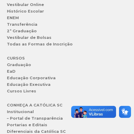
Vestibular Online
Histórico Escolar
ENEM
Transferência
2ª Graduação
Vestibular de Bolsas
Todas as Formas de Inscrição
CURSOS
Graduação
EaD
Educação Corporativa
Educação Executiva
Cursos Livres
CONHEÇA A CATÓLICA SC
Institucional
– Portal de Transparência
Portarias e Editais
Diferenciais da Católica SC