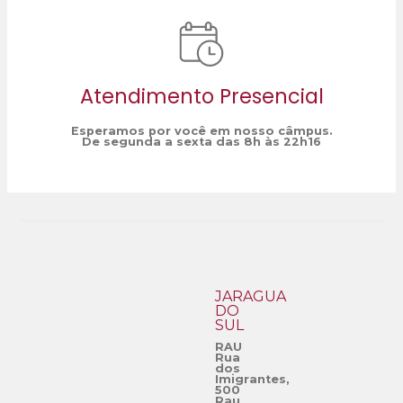
Atendimento Presencial
Esperamos por você em nosso câmpus.
De segunda a sexta das 8h às 22h16
JARAGUÁ
DO
SUL
RAU
Rua
dos
Imigrantes,
500
Rau