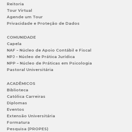
Reitoria
Tour Virtual
Agende um Tour
Privacidade e Proteção de Dados
COMUNIDADE
Capela
NAF – Núcleo de Apoio Contábil e Fiscal
NPJ – Núcleo de Prática Jurídica
NPP – Núcleo de Práticas em Psicologia
Pastoral Universitária
ACADÊMICOS
Biblioteca
Católica Carreiras
Diplomas
Eventos
Extensão Universitária
Formatura
Pesquisa (PROPES)