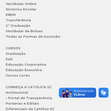
Vestibular Online
Histórico Escolar
ENEM
Transferência
2ª Graduação
Vestibular de Bolsas
Todas as Formas de Inscrição
CURSOS
Graduação
EaD
Educação Corporativa
Educação Executiva
Cursos Livres
CONHEÇA A CATÓLICA SC
Institucional
– Portal de Transparência
Portarias e Editais
Diferenciais da Católica SC