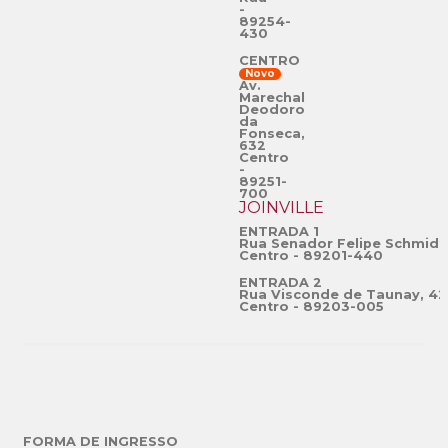
-
89254-
430
CENTRO
Novo
Av.
Marechal
Deodoro
da
Fonseca,
632
Centro
-
89251-
700
JOINVILLE
ENTRADA 1
Rua Senador Felipe Schmidt
Centro - 89201-440
ENTRADA 2
Rua Visconde de Taunay, 42
Centro - 89203-005
FORMA DE INGRESSO