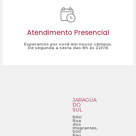
Atendimento Presencial
Esperamos por você em nosso câmpus.
De segunda a sexta das 8h às 22h16
JARAGUÁ
DO
SUL
RAU
Rua
dos
Imigrantes,
500
Rau