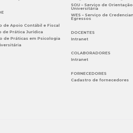
SOU – Serviço de Orientação
Universitária
DE
WES – Serviço de Credencia
Egressos
o de Apoio Contábil e Fiscal
o de Prática Jurídica
DOCENTES
o de Práticas em Psicologia
Intranet
iversitária
COLABORADORES
Intranet
FORNECEDORES
Cadastro de fornecedores