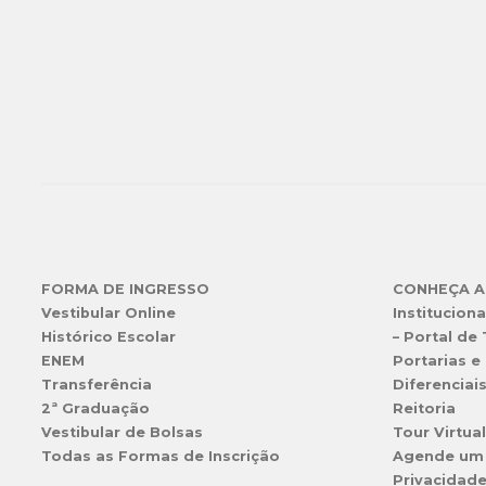
FORMA DE INGRESSO
CONHEÇA A
Vestibular Online
Instituciona
Histórico Escolar
– Portal de
ENEM
Portarias e 
Transferência
Diferenciai
2ª Graduação
Reitoria
Vestibular de Bolsas
Tour Virtua
Todas as Formas de Inscrição
Agende um
Privacidad