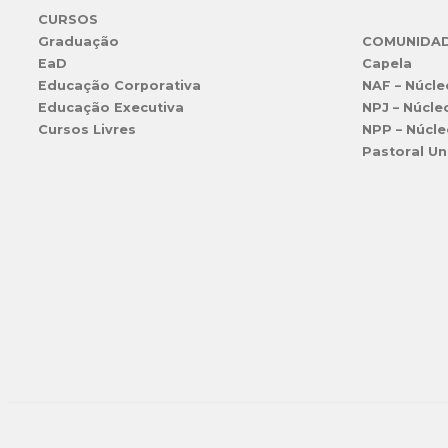
CURSOS
Graduação
COMUNIDA
EaD
Capela
Educação Corporativa
NAF – Núcle
Educação Executiva
NPJ – Núcle
Cursos Livres
NPP – Núcle
Pastoral Un