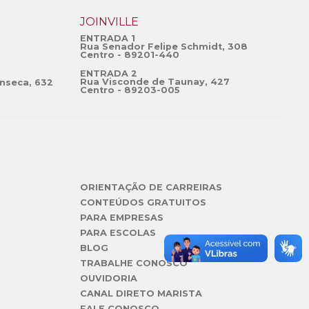
JOINVILLE
ENTRADA 1
Rua Senador Felipe Schmidt, 308
Centro - 89201-440
ENTRADA 2
Rua Visconde de Taunay, 427
nseca, 632
Centro - 89203-005
ORIENTAÇÃO DE CARREIRAS
CONTEÚDOS GRATUITOS
PARA EMPRESAS
PARA ESCOLAS
BLOG
TRABALHE CONOSCO
OUVIDORIA
CANAL DIRETO MARISTA
FALE CONOSCO