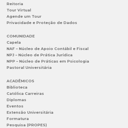
Reitoria
Tour Virtual
Agende um Tour
Privacidade e Proteção de Dados
COMUNIDADE
Capela
NAF – Núcleo de Apoio Contábil e Fiscal
NPJ – Núcleo de Prática Jurídica
NPP – Núcleo de Práticas em Psicologia
Pastoral Universitária
ACADÊMICOS
Biblioteca
Católica Carreiras
Diplomas
Eventos
Extensão Universitária
Formatura
Pesquisa (PROPES)