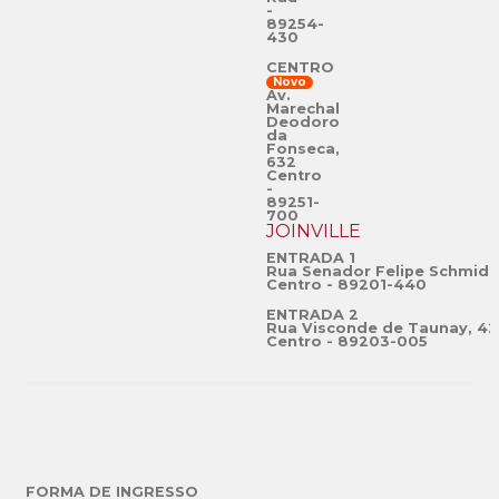
-
89254-
430
CENTRO
Novo
Av.
Marechal
Deodoro
da
Fonseca,
632
Centro
-
89251-
700
JOINVILLE
ENTRADA 1
Rua Senador Felipe Schmidt
Centro - 89201-440
ENTRADA 2
Rua Visconde de Taunay, 42
Centro - 89203-005
FORMA DE INGRESSO