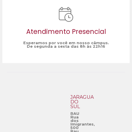
Atendimento Presencial
Esperamos por você em nosso câmpus.
De segunda a sexta das 8h às 22h16
JARAGUÁ
DO
SUL
RAU
Rua
dos
Imigrantes,
500
Rau