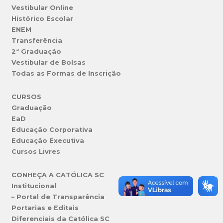
Vestibular Online
Histórico Escolar
ENEM
Transferência
2ª Graduação
Vestibular de Bolsas
Todas as Formas de Inscrição
CURSOS
Graduação
EaD
Educação Corporativa
Educação Executiva
Cursos Livres
CONHEÇA A CATÓLICA SC
Institucional
– Portal de Transparência
Portarias e Editais
Diferenciais da Católica SC