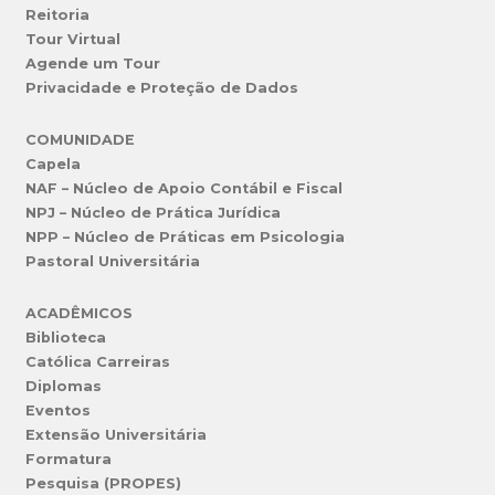
Reitoria
Tour Virtual
Agende um Tour
Privacidade e Proteção de Dados
COMUNIDADE
Capela
NAF – Núcleo de Apoio Contábil e Fiscal
NPJ – Núcleo de Prática Jurídica
NPP – Núcleo de Práticas em Psicologia
Pastoral Universitária
ACADÊMICOS
Biblioteca
Católica Carreiras
Diplomas
Eventos
Extensão Universitária
Formatura
Pesquisa (PROPES)