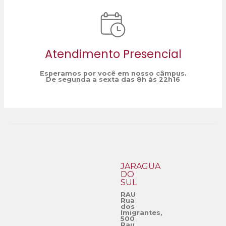
Atendimento Presencial
Esperamos por você em nosso câmpus.
De segunda a sexta das 8h às 22h16
JARAGUÁ
DO
SUL
RAU
Rua
dos
Imigrantes,
500
Rau