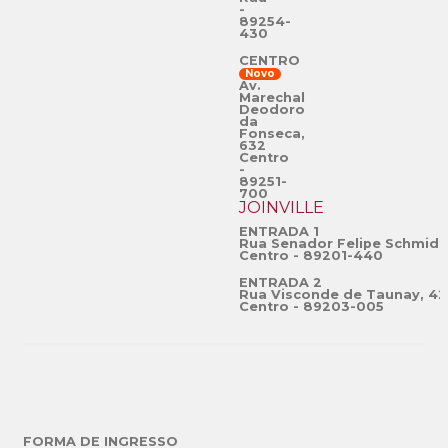
-
89254-
430
CENTRO
Novo
Av.
Marechal
Deodoro
da
Fonseca,
632
Centro
-
89251-
700
JOINVILLE
ENTRADA 1
Rua Senador Felipe Schmidt
Centro - 89201-440
ENTRADA 2
Rua Visconde de Taunay, 42
Centro - 89203-005
FORMA DE INGRESSO