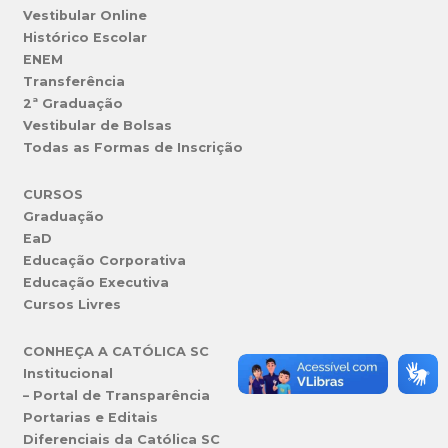
Vestibular Online
Histórico Escolar
ENEM
Transferência
2ª Graduação
Vestibular de Bolsas
Todas as Formas de Inscrição
CURSOS
Graduação
EaD
Educação Corporativa
Educação Executiva
Cursos Livres
CONHEÇA A CATÓLICA SC
Institucional
– Portal de Transparência
Portarias e Editais
Diferenciais da Católica SC